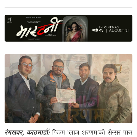
रंगखबर, काठमाडौँ:
फिल्म ‘लाज शरणम’को सेन्सर पास