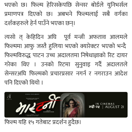
भएको छ। फिल्म हेरिसकेपछि सेन्सर बोर्डले युनिभर्सल
प्रमाणपत्र दिएको छ। अबभने फिल्मलाई सबै वर्गका
दर्शकहरुले हेर्न पाउँने भएका छन्।
त्यसो त् केहिदिन अघि पूर्व मन्त्री अफताव आलमले
फिल्ममा आफु जस्तै हुलिया भएको क्यारेक्टर भएको भन्दै
फिल्मविरुद्ध पाटन उच्च अदालतमा निषेधाज्ञाको रिट दायर
गरेका थिए । उनको रिटमा सुनुवाइ गर्दै अदालतले
सेन्सरअघि फिल्मको प्रचारप्रसार नगर्न र नगराउन आदेश
पनि दिएको थियो ।
फिल्म यहि १५ गतेबाट प्रदर्शन हुदैछ।