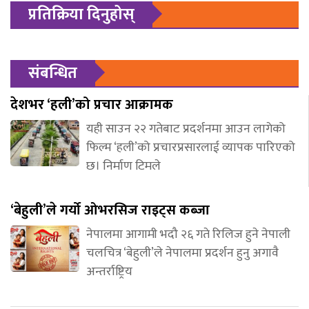
प्रतिक्रिया दिनुहोस्
संबन्धित
देशभर ‘हली’को प्रचार आक्रामक
यही साउन २२ गतेबाट प्रदर्शनमा आउन लागेको
फिल्म ‘हली’को प्रचारप्रसारलाई व्यापक पारिएको
छ। निर्माण टिमले
‘बेहुली’ले गर्यो ओभरसिज राइट्स कब्जा
नेपालमा आगामी भदौ २६ गते रिलिज हुने नेपाली
चलचित्र ‘बेहुली’ले नेपालमा प्रदर्शन हुनु अगावै
अन्तर्राष्ट्रिय