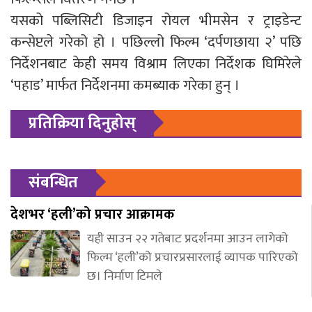
यसको पब्लिसिटी डिजाइन रोयल भीमसेन र ट्राइडेन्ट
कन्सेप्टले गरेको हो । पछिल्लो फिल्म ‘दर्पणछाया २’ पछि
निर्देशनबाट केही समय विश्राम लिएका निर्देशक घिमिरेले
‘पहाड’ मार्फत निर्देशनमा कमब्याक गरेका हुन् ।
प्रतिक्रिया दिनुहोस्
संबन्धित
देशभर ‘हली’को प्रचार आक्रामक
यही साउन २२ गतेबाट प्रदर्शनमा आउन लागेको
फिल्म ‘हली’को प्रचारप्रसारलाई व्यापक पारिएको
छ। निर्माण टिमले