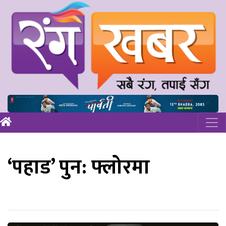
‘पहाड’ पुन: फ्लोरमा