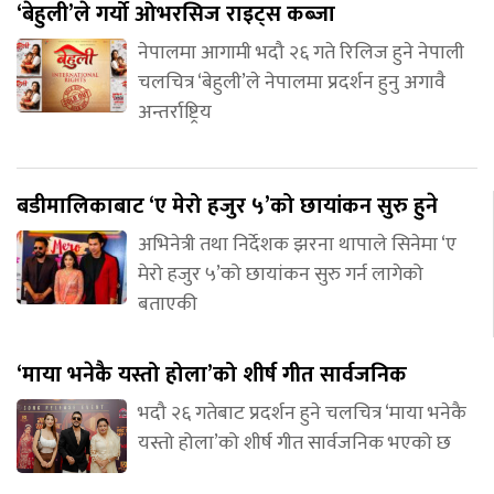
‘बेहुली’ले गर्यो ओभरसिज राइट्स कब्जा
नेपालमा आगामी भदौ २६ गते रिलिज हुने नेपाली
चलचित्र ‘बेहुली’ले नेपालमा प्रदर्शन हुनु अगावै
अन्तर्राष्ट्रिय
बडीमालिकाबाट ‘ए मेरो हजुर ५’को छायांकन सुरु हुने
अभिनेत्री तथा निर्देशक झरना थापाले सिनेमा ‘ए
मेरो हजुर ५’को छायांकन सुरु गर्न लागेको
बताएकी
‘माया भनेकै यस्तो होला’को शीर्ष गीत सार्वजनिक
भदौ २६ गतेबाट प्रदर्शन हुने चलचित्र ‘माया भनेकै
यस्तो होला’को शीर्ष गीत सार्वजनिक भएको छ