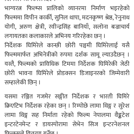
भाग्यरत्न फिल्म्स प्रालिको व्यानरमा निर्माण भइरहेको
फिल्ममा विपीन कार्की, सुनिल थापा, मदनकृष्ण श्रेष्ठ, रेनुनाथ
योगी, अरुण क्षेत्री, रवीन्द्रसिंह बानियाँ, सलोना बज्राचार्य
लगायतका कलाकारले अभिनय गरिरहेका छन् ।
निर्देशक घिमिरेले कान्छी छोरी पञ्चमी घिमिरेलाई यसै
फिल्ममार्फत अभिनेत्रीको रुपमा दर्शक सामू ल्याउदैछन् ।
यस्तै, फिल्मको प्राविधिक टिममा निर्देशक घिमिरेकी जेठी
छोरी भावना घिमिरेले प्रोडक्सन डिजाइनरको जिम्मेवारी
सम्हालेकी छिन् ।
यसमा रञ्जित गजमेर सङ्गीत निर्देशक र भारती घिमिरे
क्रिएटिभ निर्देशक रहेका छन् । रिम्पोछे लामा थिङ्ग र सुरेश
लामा थिङ्ग सह निर्माता रहेको फिल्म नेपालमा वैङ्कटेश
इन्टरटेनमेन्ट र डायस्पोरामा सेभेन सिज इन्टरनेशनल
फिल्म्सले वितरण गर्नेछ ।