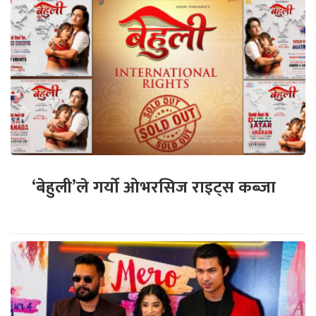
‘बेहुली’ले गर्यो ओभरसिज राइट्स कब्जा