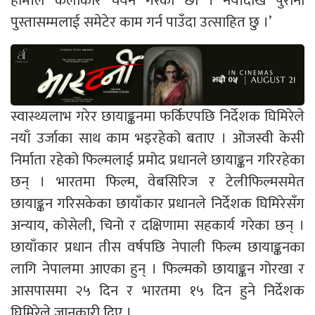
हामीले कलाकार चयन गरेका छौँ । नयाँदेखि पुराना
पुस्तासम्मलाई समेटेर काम गर्न पाउँदा उत्साहित छु ।’
स्वास्थ्यलाभ गरेर छायाङ्कनमा फर्किएपछि निर्देशक घिमिरेले
नयाँ उर्जाका साथ काम भइरहेको बताए । ओजस्वी केसी
निर्माता रहेको फिल्मलाई प्रमोद प्रधानले छायाङ्कन गरिरहेका
छन् । भारतमा फिल्म, वेबसिरिज र टेलीफिल्मसमेत
छायाङ्कन गरिसकेका छायाँकार प्रधानले निर्देशक घिमिरेसँग
अन्याय, कोसेली, चिनो र दक्षिणामा सहकार्य गरेका छन् ।
छायाँकार प्रधान तीस वर्षपछि नेपाली फिल्म छायाङ्कनका
लागि नेपालमा आएका हुन् । फिल्मको छायाङ्कन गोरखा र
आसपासमा २५ दिन र भारतमा १५ दिन हुने निर्देशक
घिमिरेले जानकारी दिए ।