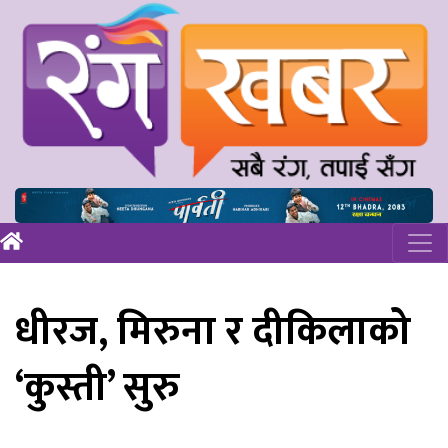
धीरज, मिरुना र दीकिलाको
‘कुस्ती’ सुरु