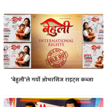
‘बेहुली’ले गर्यो ओभरसिज राइट्स कब्जा