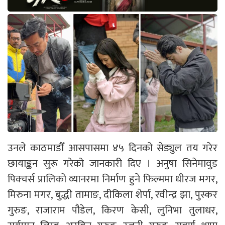
उनले काठमाडौँ आसपासमा ४५ दिनको सेड्युल तय गरेर
छायाङ्कन सुरू गरेको जानकारी दिए । अनुषा सिनेमावुड
पिक्चर्स प्रालिको व्यानरमा निर्माण हुने फिल्ममा धीरज मगर,
मिरुना मगर, बुद्धी तामाङ, दीकिला शेर्पा, रवीन्द्र झा, पुस्कर
गुरुङ, राजाराम पौडेल, किरण केसी, लुनिभा तुलाधर,