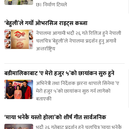
छ। निर्माण टिमले
‘बेहुली’ले गर्यो ओभरसिज राइट्स कब्जा
नेपालमा आगामी भदौ २६ गते रिलिज हुने नेपाली
चलचित्र ‘बेहुली’ले नेपालमा प्रदर्शन हुनु अगावै
अन्तर्राष्ट्रिय
बडीमालिकाबाट ‘ए मेरो हजुर ५’को छायांकन सुरु हुने
अभिनेत्री तथा निर्देशक झरना थापाले सिनेमा ‘ए
मेरो हजुर ५’को छायांकन सुरु गर्न लागेको
बताएकी
‘माया भनेकै यस्तो होला’को शीर्ष गीत सार्वजनिक
भदौ २६ गतेबाट प्रदर्शन हुने चलचित्र ‘माया भनेकै