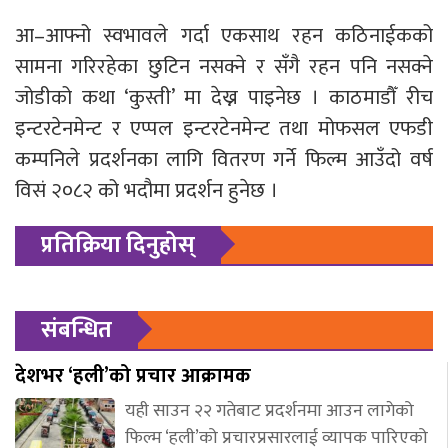
आ–आफ्नो स्वभावले गर्दा एकसाथ रहन कठिनाईकको
सामना गरिरहेका छुटिन नसक्ने र सँगै रहन पनि नसक्ने
जोडीको कथा ‘कुस्ती’ मा देख्न पाइनेछ । काठमाडौँ रीच
इन्टरटेनमेन्ट र एप्पल इन्टरटेनमेन्ट तथा मोफसल एफडी
कम्पनिले प्रदर्शनका लागि वितरण गर्ने फिल्म आउँदो वर्ष
विसं २०८२ को भदौमा प्रदर्शन हुनेछ ।
प्रतिक्रिया दिनुहोस्
संबन्धित
देशभर ‘हली’को प्रचार आक्रामक
यही साउन २२ गतेबाट प्रदर्शनमा आउन लागेको
फिल्म ‘हली’को प्रचारप्रसारलाई व्यापक पारिएको