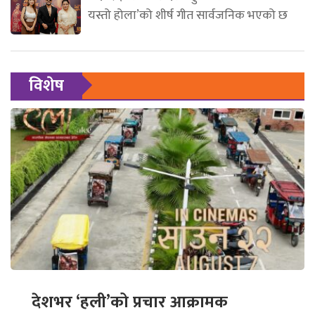
यस्तो होला’को शीर्ष गीत सार्वजनिक भएको छ
विशेष
देशभर ‘हली’को प्रचार आक्रामक