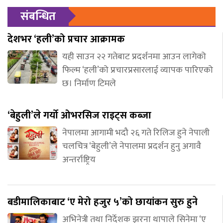
संबन्धित
देशभर ‘हली’को प्रचार आक्रामक
यही साउन २२ गतेबाट प्रदर्शनमा आउन लागेको
फिल्म ‘हली’को प्रचारप्रसारलाई व्यापक पारिएको
छ। निर्माण टिमले
‘बेहुली’ले गर्यो ओभरसिज राइट्स कब्जा
नेपालमा आगामी भदौ २६ गते रिलिज हुने नेपाली
चलचित्र ‘बेहुली’ले नेपालमा प्रदर्शन हुनु अगावै
अन्तर्राष्ट्रिय
बडीमालिकाबाट ‘ए मेरो हजुर ५’को छायांकन सुरु हुने
अभिनेत्री तथा निर्देशक झरना थापाले सिनेमा ‘ए