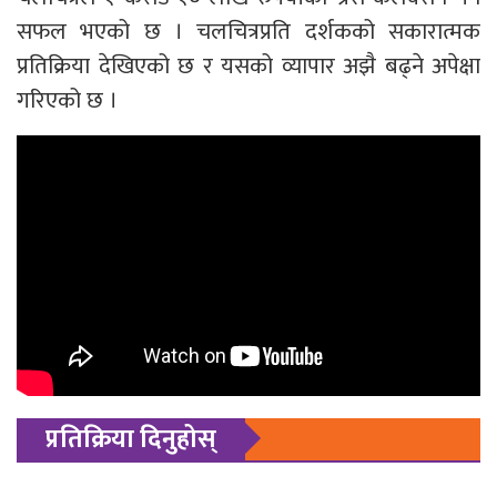
सफल भएको छ । चलचित्रप्रति दर्शकको सकारात्मक
प्रतिक्रिया देखिएको छ र यसको व्यापार अझै बढ्ने अपेक्षा
गरिएको छ ।
प्रतिक्रिया दिनुहोस्