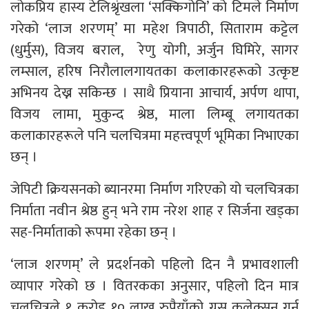
लोकप्रिय हास्य टेलिश्रृंखला ‘सक्किगोनि’ को टिमले निर्माण
गरेको ‘लाज शरणम्’ मा महेश त्रिपाठी, सिताराम कट्टेल
(धुर्मुस), विजय बराल, रेणु योगी, अर्जुन घिमिरे, सागर
लम्साल, हरिष निरौलालगायतका कलाकारहरूको उत्कृष्ट
अभिनय देख्न सकिन्छ । साथै प्रियाना आचार्य, अर्पण थापा,
विजय लामा, मुकुन्द श्रेष्ठ, माला लिम्बू लगायतका
कलाकारहरूले पनि चलचित्रमा महत्त्वपूर्ण भूमिका निभाएका
छन् ।
जेपिटी क्रियसनको ब्यानरमा निर्माण गरिएको यो चलचित्रका
निर्माता नवीन श्रेष्ठ हुन् भने राम नरेश शाह र सिर्जना खड्का
सह-निर्माताको रूपमा रहेका छन् ।
‘लाज शरणम्’ ले प्रदर्शनको पहिलो दिन नै प्रभावशाली
व्यापार गरेको छ । वितरकका अनुसार, पहिलो दिन मात्र
चलचित्रले १ करोड १० लाख रुपैयाँको ग्रस कलेक्सन गर्न