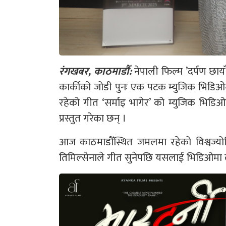
रंगखबर, काठमाडौँ:
नेपाली फिल्म ’दर्पण छाया
कार्कीको जोडी पुनः एक पटक म्युजिक भिडिओमा
रहेको गीत ‘सर्माइ भागेर’ को म्युजिक भिड
प्रस्तुत गरेका छन् ।
आज काठमाडौँस्थित जमलमा रहेको विश्वज्योत
तिमिल्सेनाले गीत सुनेपछि यसलाई भिडिओमा