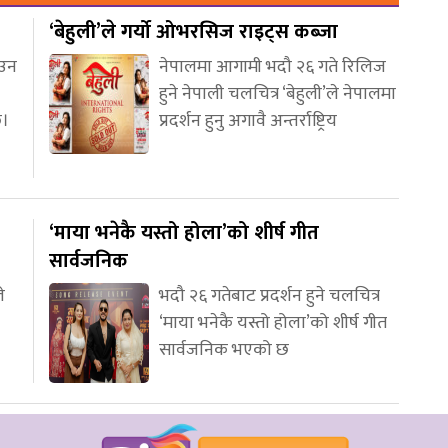
‘बेहुली’ले गर्यो ओभरसिज राइट्स कब्जा
आउन
नेपालमा आगामी भदौ २६ गते रिलिज
हुने नेपाली चलचित्र ‘बेहुली’ले नेपालमा
छ।
प्रदर्शन हुनु अगावै अन्तर्राष्ट्रिय
‘माया भनेकै यस्तो होला’को शीर्ष गीत
सार्वजनिक
े
भदौ २६ गतेबाट प्रदर्शन हुने चलचित्र
‘माया भनेकै यस्तो होला’को शीर्ष गीत
सार्वजनिक भएको छ