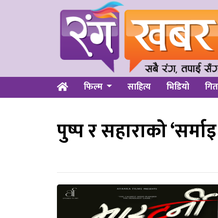
फिल्म
साहित्य
भिडियो
गित
पुष्प र सहाराको ‘सर्मा