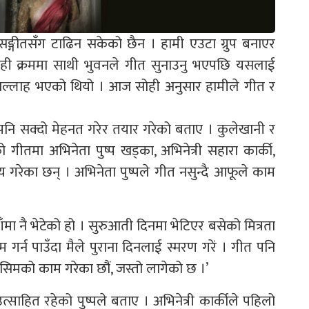
तसङ्गीतसँग टाढिन सकेको छैन । हामी एउटा ग्रुप बनाएर
 । सोही क्रममा साथी भुवनले गीत सुनाउनु भएपछि यसलाई
सल्लाह भएको थियो । आज सोही अनुसार हामीले गीत र
 पनि सक्दो मेहनत गरेर तयार गरेको बताए । कुलेखानी र
तमा अभिनेता पुष्प खड्का, अभिनेत्री सहारा कार्की,
ेका छन् । अभिनेता पुष्पले गीत नसुन्दै आफूले काम
मा नै भेटेको हो । सुरुआती दिनमा भेटिएर बसेको मित्रता
गर्न पाउँदा मैले पुराना दिनलाई स्मरण गरें । गीत पनि
िसिमको काम गरेका छौं, जस्तो लागेको छ ।’
साहित रहेको पुष्पले बताए । अभिनेत्री कार्कीले पहिलो