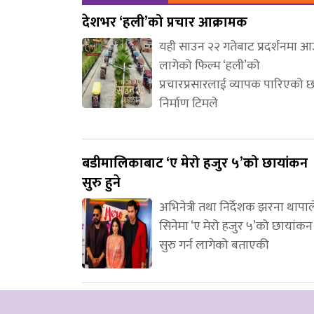
देशभर ‘हली’को प्रचार आक्रामक
यही साउन २२ गतेबाट प्रदर्शनमा 
लागेको फिल्म ‘हली’को
प्रचारप्रसारलाई व्यापक पारिएको 
निर्माण टिमले
बडीमालिकाबाट ‘ए मेरो हजुर ५’को छायांकन
सुरु हुने
अभिनेत्री तथा निर्देशक झरना थापाल
सिनेमा ‘ए मेरो हजुर ५’को छायांकन
सुरु गर्न लागेको बताएकी