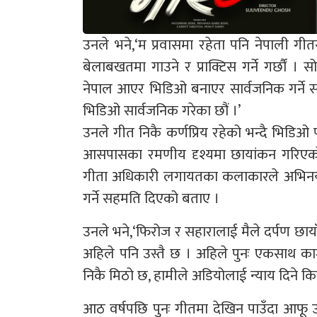
उनले भने,‘म प्रवासमा रहेता पनि नेपाली गी
बेलाबखतमा गाउने र प्राक्टिस गर्ने गर्छौं
नेपाल आएर भिडिओ बनाएर सार्वजनिक गर्ने 
भिडिओ सार्वजनिक गरेका छौं ।’
उनले गीत निकै कर्णप्रिय रहेको भन्दै भिडिओ
आसपासका रमणीय दृश्यमा छायांकन गरिएको गी
गीता अधिकारी लगायतका कलाकारले अभिनय गर
गर्ने सहमति दिएको बताए ।
उनले भने,‘फिरोज र सहारालाई मैले दर्पण छायाँ
अहिले पनि उस्तै छ । अहिले पुनः एकसाथ काम 
निकै मिठो छ, हामीले अडियोलाई न्याय दिने क
आठ वर्षपछि पुनः गीतमा देखिन पाउँदा आफू उत्