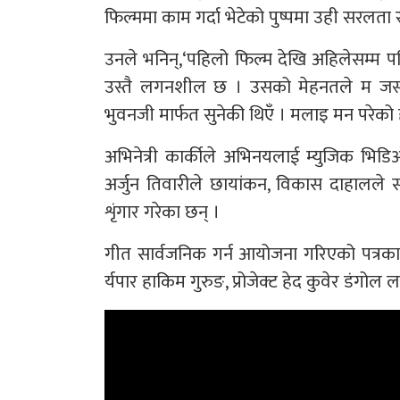
फिल्ममा काम गर्दा भेटेको पुष्पमा उही सरलता र
उनले भनिन्,‘पहिलो फिल्म देखि अहिलेसम्म पनि
उस्तै लगनशील छ । उसको मेहनतले म जस्तो
भुवनजी मार्फत सुनेकी थिएँ । मलाइ मन परेको 
अभिनेत्री कार्कीले अभिनयलाई म्युजिक भिड
अर्जुन तिवारीले छायांकन, विकास दाहालले सम्
शृंगार गरेका छन् ।
गीत सार्वजनिक गर्न आयोजना गरिएको पत्रका
र्यपार हाकिम गुरुङ, प्रोजेक्ट हेद कुवेर डंगो