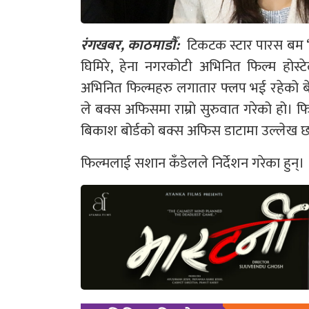
रंगखबर, काठमाडौँ:
टिकटक स्टार पारस बम ‘क
घिमिरे, हेना नगरकोटी अभिनित फिल्म होस
अभिनित फिल्महरु लगातार फ्लप भई रहेको ब
ले बक्स अफिसमा राम्रो सुरुवात गरेको हो।
बिकाश बोर्डको बक्स अफिस डाटामा उल्लेख 
फिल्मलाई सशान कँडेलले निर्देशन गरेका हुन्।