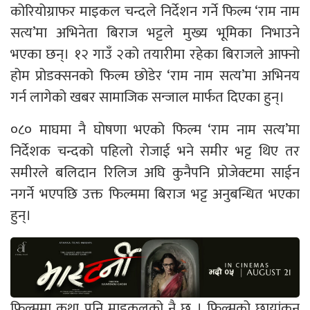
कोरियोग्राफर माइकल चन्दले निर्देशन गर्ने फिल्म ‘राम नाम
सत्य’मा अभिनेता बिराज भट्टले मुख्य भूमिका निभाउने
भएका छन्। १२ गाउँ २को तयारीमा रहेका बिराजले आफ्नो
होम प्रोडक्सनको फिल्म छोडेर ‘राम नाम सत्य’मा अभिनय
गर्न लागेको खबर सामाजिक सन्जाल मार्फत दिएका हुन्।
०८० माघमा नै घोषणा भएको फिल्म ‘राम नाम सत्य’मा
निर्देशक चन्दको पहिलो रोजाई भने समीर भट्ट थिए तर
समीरले बलिदान रिलिज अघि कुनैपनि प्रोजेक्टमा साईन
नगर्ने भएपछि उक्त फिल्ममा बिराज भट्ट अनुबन्धित भएका
हुन्।
फिल्ममा कथा पनि माइकलको नै छ । फिल्मको छायांकन