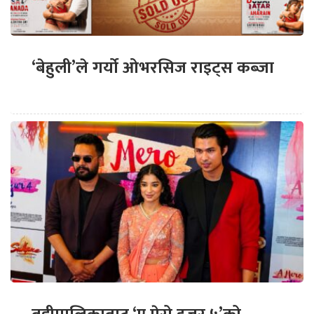
‘बेहुली’ले गर्यो ओभरसिज राइट्स कब्जा