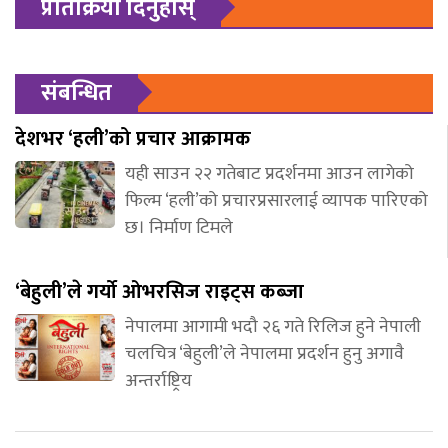
प्रतिक्रिया दिनुहोस्
संबन्धित
देशभर ‘हली’को प्रचार आक्रामक
यही साउन २२ गतेबाट प्रदर्शनमा आउन लागेको
फिल्म ‘हली’को प्रचारप्रसारलाई व्यापक पारिएको
छ। निर्माण टिमले
‘बेहुली’ले गर्यो ओभरसिज राइट्स कब्जा
नेपालमा आगामी भदौ २६ गते रिलिज हुने नेपाली
चलचित्र ‘बेहुली’ले नेपालमा प्रदर्शन हुनु अगावै
अन्तर्राष्ट्रिय