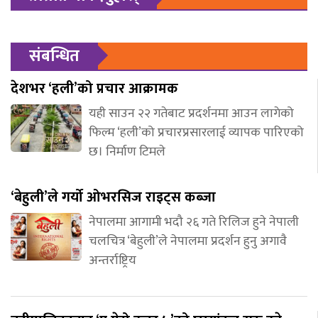
संबन्धित
देशभर ‘हली’को प्रचार आक्रामक
यही साउन २२ गतेबाट प्रदर्शनमा आउन लागेको
फिल्म ‘हली’को प्रचारप्रसारलाई व्यापक पारिएको
छ। निर्माण टिमले
‘बेहुली’ले गर्यो ओभरसिज राइट्स कब्जा
नेपालमा आगामी भदौ २६ गते रिलिज हुने नेपाली
चलचित्र ‘बेहुली’ले नेपालमा प्रदर्शन हुनु अगावै
अन्तर्राष्ट्रिय