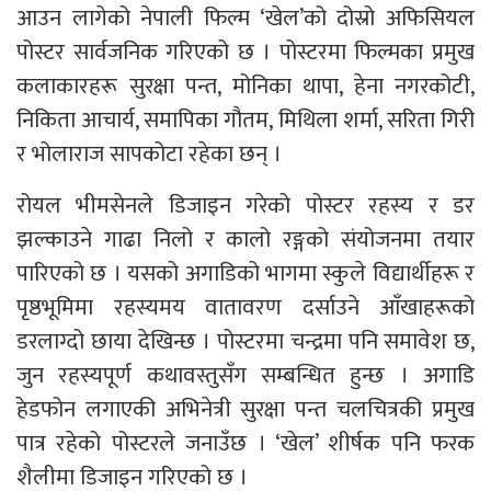
आउन लागेको नेपाली फिल्म ‘खेल’को दोस्रो अफिसियल
पोस्टर सार्वजनिक गरिएको छ । पोस्टरमा फिल्मका प्रमुख
कलाकारहरू सुरक्षा पन्त, मोनिका थापा, हेना नगरकोटी,
निकिता आचार्य, समापिका गौतम, मिथिला शर्मा, सरिता गिरी
र भोलाराज सापकोटा रहेका छन् ।
रोयल भीमसेनले डिजाइन गरेको पोस्टर रहस्य र डर
झल्काउने गाढा निलो र कालो रङ्गको संयोजनमा तयार
पारिएको छ । यसको अगाडिको भागमा स्कुले विद्यार्थीहरू र
पृष्ठभूमिमा रहस्यमय वातावरण दर्साउने आँखाहरूको
डरलाग्दो छाया देखिन्छ । पोस्टरमा चन्द्रमा पनि समावेश छ,
जुन रहस्यपूर्ण कथावस्तुसँग सम्बन्धित हुन्छ । अगाडि
हेडफोन लगाएकी अभिनेत्री सुरक्षा पन्त चलचित्रकी प्रमुख
पात्र रहेको पोस्टरले जनाउँछ । ‘खेल’ शीर्षक पनि फरक
शैलीमा डिजाइन गरिएको छ ।