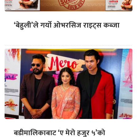
‘बेहुली’ले गर्यो ओभरसिज राइट्स कब्जा
बडीमालिकाबाट ‘ए मेरो हजुर ५’को