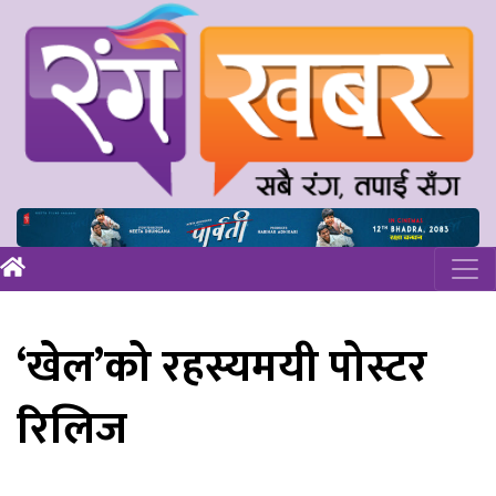
‘खेल’को रहस्यमयी पोस्टर
रिलिज