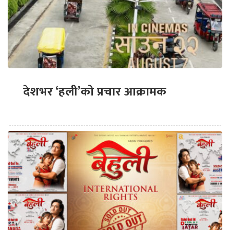
देशभर ‘हली’को प्रचार आक्रामक