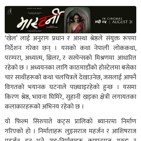
‘खेल’ लाई अनुराग प्रधान र आस्था श्रेष्ठले संयुक्त रूपमा
निर्देशन गरेका छन् । यसको कथा नेपाली लोककथा,
परम्परा, अध्यात्म, थ्रिलर, र सस्पेन्सको मिश्रणमा आधारित
रहेको छ । अध्ययनका लागि काठमाडौंको होस्टेलमा बसेका
चार साथीहरूको कथा चलचित्रले देखाउनेछ, जसलाई आफ्नै
विगतको भयानक घटनाले पछ्याइरहेको हुन्छ । यसमा
किरण श्रेष्ठ, भावना घिमिरे, सुहानी खड्का क्षेत्री लगायतका
कलाकारहरूको अभिनय रहेको छ ।
यो फिल्म सिरुपाते कट्स प्रालिको ब्यानरमा निर्माण
गरिएको हो । निर्माताहरू लुइसराज महर्जन र आशिषराज
महर्जन हुन् भने सह-निर्माताहरू कुणानराज गुरुङ र