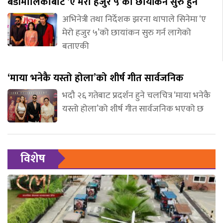
बडीमालिकाबाट ‘ए मेरो हजुर ५’को छायांकन सुरु हुने
अभिनेत्री तथा निर्देशक झरना थापाले सिनेमा ‘ए
मेरो हजुर ५’को छायांकन सुरु गर्न लागेको
बताएकी
‘माया भनेकै यस्तो होला’को शीर्ष गीत सार्वजनिक
भदौ २६ गतेबाट प्रदर्शन हुने चलचित्र ‘माया भनेकै
यस्तो होला’को शीर्ष गीत सार्वजनिक भएको छ
विशेष