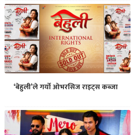
‘बेहुली’ले गर्यो ओभरसिज राइट्स कब्जा