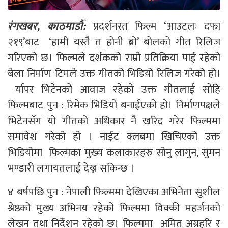
रंगखबर, काठमाडौँ:
प्रदर्शनरत फिल्म ‘आउटलः दफा
२१९’बाट ‘हामी यस्तै त होनी ब्रो’ बोलको गीत रिलिज
गरिएको छ। फिल्मले दर्शकको राम्रो प्रतिक्रिया पाई रहेको
बेला निर्माण टिमले उक्त गीतको भिडियो रिलिज गरेको हो।
र्यापर भिटेनको आवाज रहेको उक्त गीतलाई सोहि
फिल्मबाट पुन : रिमेक भिडियो बनाईएको हो। निर्माणपक्षले
भिटेनसँग यो गीतको अधिकार नै खरिद गरेर फिल्ममा
समावेश गरेको हो । नाईट क्लबमा खिचिएको उक्त
भिडियोमा फिल्मका मुख्य कलाकारहरु सोनु लागुन, सुमन
भण्डारी लगायतलाई देख्न सकिन्छ ।
४ बर्षपछि पुन : नेपाली फिल्ममा देखिएका अभिनेता सुशील
श्रेष्ठको मुख्य अभिनय रहेको फिल्ममा विक्की महर्जनको
लेखन तथा निर्देशन रहेको छ। फिल्ममा अमित अग्रहरि र