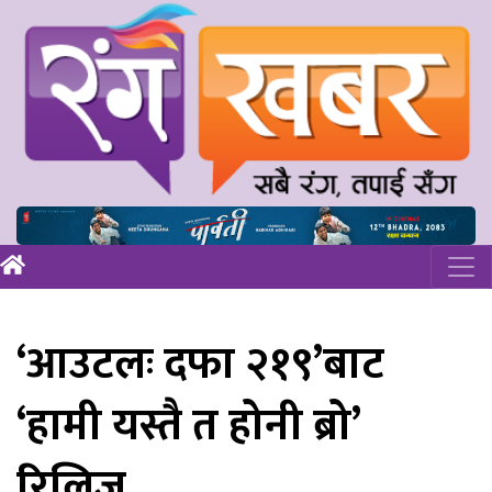
‘आउटलः दफा २१९’बाट
‘हामी यस्तै त होनी ब्रो’
रिलिज