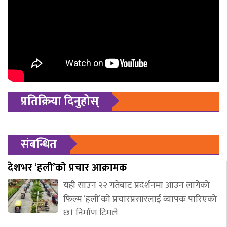
प्रतिक्रिया दिनुहोस्
संबन्धित
देशभर ‘हली’को प्रचार आक्रामक
यही साउन २२ गतेबाट प्रदर्शनमा आउन लागेको
फिल्म ‘हली’को प्रचारप्रसारलाई व्यापक पारिएको
छ। निर्माण टिमले