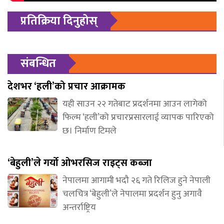
प्रतिक्रिया दिनुहोस्
संबन्धित
देशभर ‘हली’को प्रचार आक्रामक
यही साउन २२ गतेबाट प्रदर्शनमा आउन लागेको
फिल्म ‘हली’को प्रचारप्रसारलाई व्यापक पारिएको
छ। निर्माण टिमले
‘बेहुली’ले गर्यो ओभरसिज राइट्स कब्जा
नेपालमा आगामी भदौ २६ गते रिलिज हुने नेपाली
चलचित्र ‘बेहुली’ले नेपालमा प्रदर्शन हुनु अगावै
अन्तर्राष्ट्रिय