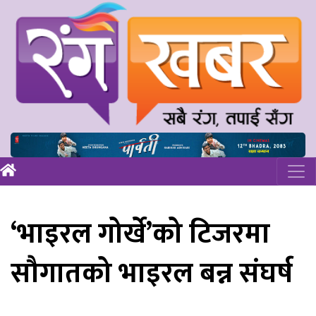
‘भाइरल गोर्खे’को टिजरमा
सौगातको भाइरल बन्न संघर्ष