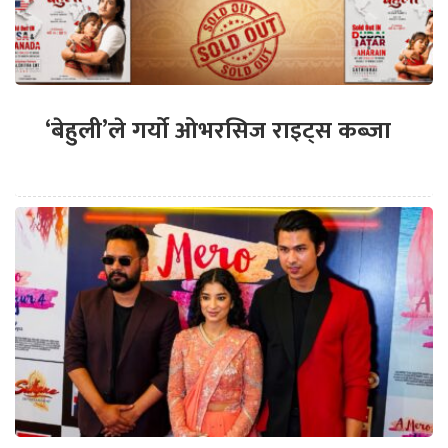
‘बेहुली’ले गर्यो ओभरसिज राइट्स कब्जा