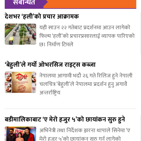
संबन्धित
देशभर ‘हली’को प्रचार आक्रामक
यही साउन २२ गतेबाट प्रदर्शनमा आउन लागेको
फिल्म ‘हली’को प्रचारप्रसारलाई व्यापक पारिएको
छ। निर्माण टिमले
‘बेहुली’ले गर्यो ओभरसिज राइट्स कब्जा
नेपालमा आगामी भदौ २६ गते रिलिज हुने नेपाली
चलचित्र ‘बेहुली’ले नेपालमा प्रदर्शन हुनु अगावै
अन्तर्राष्ट्रिय
बडीमालिकाबाट ‘ए मेरो हजुर ५’को छायांकन सुरु हुने
अभिनेत्री तथा निर्देशक झरना थापाले सिनेमा ‘ए
मेरो हजुर ५’को छायांकन सुरु गर्न लागेको