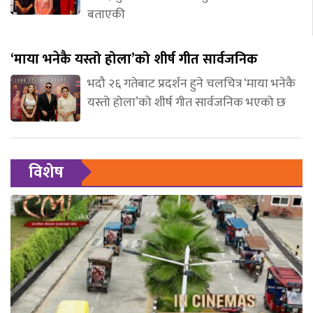
बताएकी
‘माया भनेकै यस्तो होला’को शीर्ष गीत सार्वजनिक
भदौ २६ गतेबाट प्रदर्शन हुने चलचित्र ‘माया भनेकै
यस्तो होला’को शीर्ष गीत सार्वजनिक भएको छ
विशेष