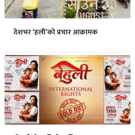
देशभर ‘हली’को प्रचार आक्रामक