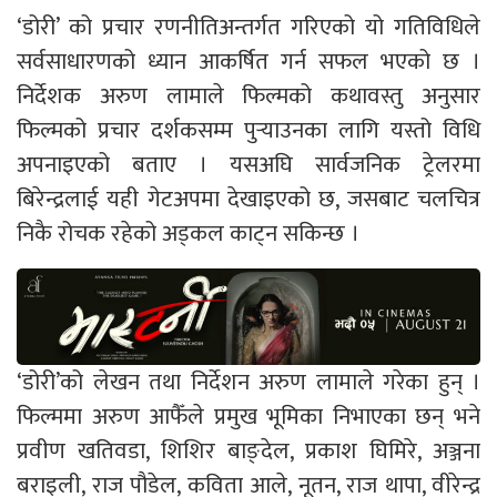
‘डोरी’ को प्रचार रणनीतिअन्तर्गत गरिएको यो गतिविधिले
सर्वसाधारणको ध्यान आकर्षित गर्न सफल भएको छ ।
निर्देशक अरुण लामाले फिल्मको कथावस्तु अनुसार
फिल्मको प्रचार दर्शकसम्म पुर्‍याउनका लागि यस्तो विधि
अपनाइएको बताए । यसअघि सार्वजनिक ट्रेलरमा
बिरेन्द्रलाई यही गेटअपमा देखाइएको छ, जसबाट चलचित्र
निकै रोचक रहेको अड्कल काट्न सकिन्छ ।
‘डोरी’को लेखन तथा निर्देशन अरुण लामाले गरेका हुन् ।
फिल्ममा अरुण आफैँले प्रमुख भूमिका निभाएका छन् भने
प्रवीण खतिवडा, शिशिर बाङ्देल, प्रकाश घिमिरे, अञ्जना
बराइली, राज पौडेल, कविता आले, नूतन, राज थापा, वीरेन्द्र