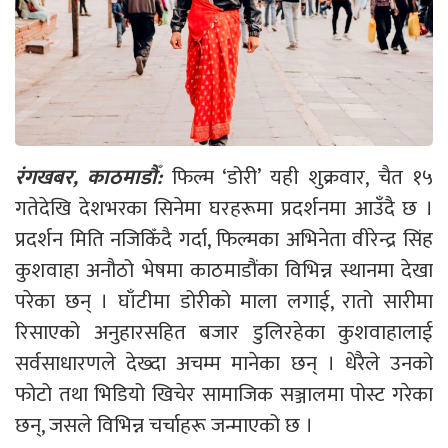
रंगखबर, काठमाडौँ:
फिल्म ‘डोरी’ यही शुक्रवार, चैत १५
गतेदेखि देशभरका सिनेमा घरहरूमा प्रदर्शनमा आउँदै छ ।
प्रदर्शन मिति नजिकिँदै गर्दा, फिल्मका अभिनेता वीरेन्द्र सिंह
कुशवाहा अनौठो भेषमा काठमाडौंका विभिन्न स्थानमा देखा
परेका छन् । घाँटीमा डोरीको माला लगाई, रातो सारीमा
रिसाएको अनुहारसहित बजार डुलिरहेका कुशवाहालाई
सर्वसाधारणले देख्दा अचम्म मानेका छन् । धेरैले उनको
फोटो तथा भिडियो खिचेर सामाजिक सञ्जालमा पोस्ट गरेका
छन्, जसले विभिन्न चर्चाहरू जन्माएको छ ।