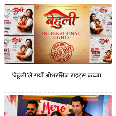
‘बेहुली’ले गर्यो ओभरसिज राइट्स कब्जा