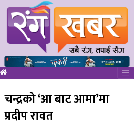
चन्द्रको ‘आ बाट आमा’मा
प्रदीप रावत