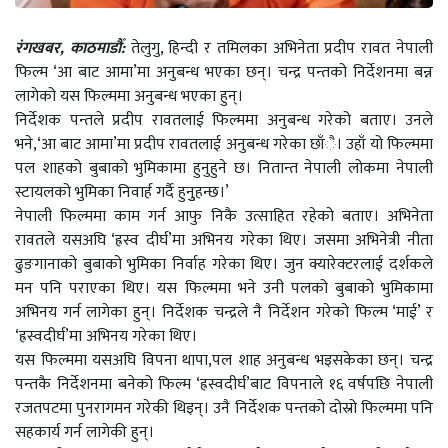
रंगखबर, काठमाडौँ:
तेलुगु, हिन्दी र तमिलका अभिनेता प्रदीप रावत नेपाली
फिल्म ‘आ बाट आमा’मा अनुबन्ध भएका छन्। चन्द्र पन्तको निर्देशनमा बन्न
लागेको यस फिल्ममा अनुबन्ध भएका हुन्।
निर्देशक पन्तले प्रदीप रावतलाई फिल्ममा अनुबन्ध गरेको बताए। उनले
भने,‘आ बाट आमा’मा प्रदीप रावतलाई अनुबन्ध गरेका छाँै। उहाँ यो फिल्ममा
पल शाहको बुबाको भुमिकामा हुनुहुने छ। नितान्त नेपाली लोकमा नेपाली
स्टायलको भुमिका निवार्ह गर्दै हुनुुहन्छ।’
नेपाली फिल्ममा काम गर्न आफु निकै उत्साहित रहेको बताए। अभिनेता
रावतले यसअघि ‘ह्रस्व दीर्घ’मा अभिनय गरेका थिए। जसमा अभिनेत्री नीता
ढुङगानाको बुबाको भुमिका निर्वाह गरेका थिए। जुन क्यारेक्टरलाई दर्शकले
मन पनि पराएका थिए। यस फिल्ममा भने उनी पलको बुबाको भुमिकामा
अभिनय गर्न लागेका हुन्। निर्देशक चन्द्रले नै निर्देशन गरेको फिल्म ‘माई’ र
‘ह्रस्वदीर्घ’मा अभिनय गरेका थिए।
यस फिल्ममा यसअघि विपना थापा,पल शाह अनुबन्ध भइसकेका छन्। चन्द्र
पन्तकै निर्देशनमा बनेको फिल्म ‘ह्रस्वदीर्घ’बाट विपनाले १६ वर्षपछि नेपाली
रजतपटमा पुनरागमन गरेकी थिइन्। उनै निर्देशक पन्तको दोस्रो फिल्ममा पनि
सहकार्य गर्न लागेकी हुन्।