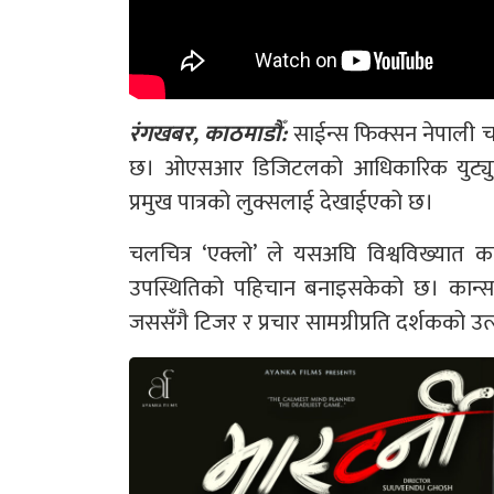
रंगखबर, काठमाडौँ:
साईन्स फिक्सन नेपाली च
छ। ओएसआर डिजिटलको आधिकारिक युट्युब च
प्रमुख पात्रको लुक्सलाई देखाईएको छ।
चलचित्र ‘एक्लो’ ले यसअघि विश्वविख्यात कान्
उपस्थितिको पहिचान बनाइसकेको छ। कान्स
जससँगै टिजर र प्रचार सामग्रीप्रति दर्शकको 