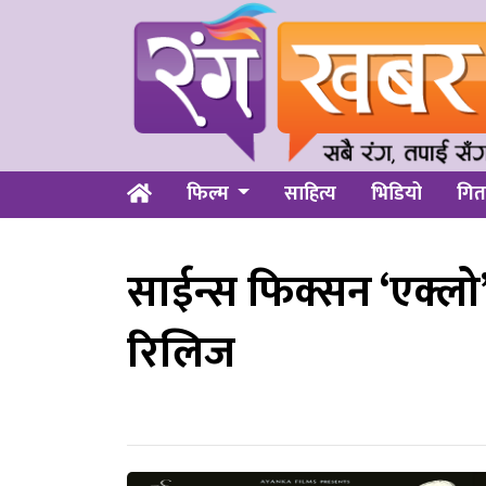
फिल्म
साहित्य
भिडियो
गित
साईन्स फिक्सन ‘एक्लो’
रिलिज