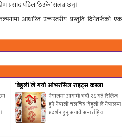
रोण प्रसाद पौडेल ‘ठेउके’ संलग्न छन्।
 कल्पनामा आधारित उच्चस्तरीय प्रस्तुति दिनेतर्फको एक
‘बेहुली’ले गर्यो ओभरसिज राइट्स कब्जा
आउन
नेपालमा आगामी भदौ २६ गते रिलिज
हुने नेपाली चलचित्र ‘बेहुली’ले नेपालमा
छ।
प्रदर्शन हुनु अगावै अन्तर्राष्ट्रिय