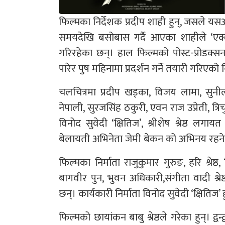
फिल्मका निर्देशक प्रदीप शाही हुन्, जसले य
समयदेखि बसोबास गर्दै आएका शाहीले ‘एक्लो
गरिरहेका छन्। हाल फिल्मको पोस्ट-प्रोडक
पारेर पुष महिनामा प्रदर्शन गर्ने तयारी गरिएक
चलचित्रमा प्रदीप खड्का, विजय लामा, सुनी
नेपाली, सुरजसिंह ठकुरी, एवन राज उप्रेती, त्र
विनोद सुवेदी ‘क्षितिज’, श्रीशेष श्रेष्ठ लग
बेलायती अभिनेता जेमी बेकन को अभिनय रहन
फिल्मका निर्माता राजुकुमार गुरुङ, हरि श्रेष्
बागवीर पुन, भुवन अधिकारी,संगीता वादी श्रे
छन्। कार्यकारी निर्माता विनोद सुवेदी ‘क्षितिज’ ह
फिल्मको छायांकन बाबु श्रेष्ठले गरेका हुन्। द्व