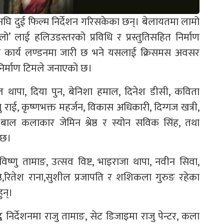
सअघि दुई फिल्म निर्देशन गरिसकेका छन्। बेलायतमा लामो
’ लाई हलिउडस्तरको प्रविधि र प्रस्तुतिसहित निर्माण
्सन कार्य लण्डनमा जारी छ भने यसलाई क्रिसमस अवसर
ो निर्माण टिमले जनाएको छ।
ल थापा, दिया पुन, बेनिशा हमाल, दिनेश डीसी, कविता
िचु राई, कृष्णभक्त महर्जन, विकास अधिकारी, दिग्गज खत्री,
ायत बाल कलाकार जेमिन श्रेष्ठ र स्योन सविक सिंह, तथा
ेछ।
ठ, विष्णु तामाङ, उत्सव विष्ट, भाइराजा थापा, नवीन सिवा,
ष्ठ,रितेश राना,सुशील प्रजापति र शशिकला गुरुङ रहेका
ुन्।
न्द्व निर्देशनमा राजु तामाङ, सेट डिजाइमा राजु पेन्टर, कला