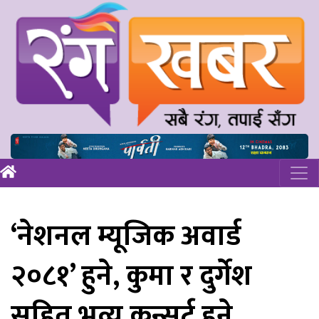
‘नेशनल म्यूजिक अवार्ड
२०८१’ हुने, कुमा र दुर्गेश
सहित भव्य कन्सर्ट हुने