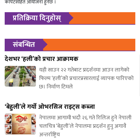
कार्पेटसहित आयोजना हुनेछ ।
प्रतिक्रिया दिनुहोस्
संबन्धित
देशभर ‘हली’को प्रचार आक्रामक
यही साउन २२ गतेबाट प्रदर्शनमा आउन लागेको
फिल्म ‘हली’को प्रचारप्रसारलाई व्यापक पारिएको
छ। निर्माण टिमले
‘बेहुली’ले गर्यो ओभरसिज राइट्स कब्जा
नेपालमा आगामी भदौ २६ गते रिलिज हुने नेपाली
चलचित्र ‘बेहुली’ले नेपालमा प्रदर्शन हुनु अगावै
अन्तर्राष्ट्रिय