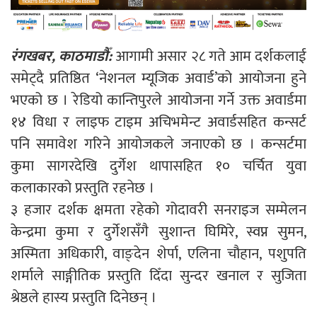
रंगखबर, काठमाडौँ:
आगामी असार २८ गते आम दर्शकलाई
समेट्दै प्रतिष्ठित ‘नेशनल म्यूजिक अवार्ड’को आयोजना हुने
भएको छ । रेडियो कान्तिपुरले आयोजना गर्ने उक्त अवार्डमा
१४ विधा र लाइफ टाइम अचिभमेन्ट अवार्डसहित कन्सर्ट
पनि समावेश गरिने आयोजकले जनाएको छ । कन्सर्टमा
कुमा सागरदेखि दुर्गेश थापासहित १० चर्चित युवा
कलाकारको प्रस्तुति रहनेछ ।
३ हजार दर्शक क्षमता रहेको गोदावरी सनराइज सम्मेलन
केन्द्रमा कुमा र दुर्गेशसँगै सुशान्त घिमिरे, स्वप्न सुमन,
अस्मिता अधिकारी, वाङ्देन शेर्पा, एलिना चौहान, पशुपति
शर्माले साङ्गीतिक प्रस्तुति दिँदा सुन्दर खनाल र सुजिता
श्रेष्ठले हास्य प्रस्तुति दिनेछन् ।