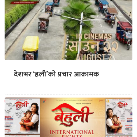
देशभर ‘हली’को प्रचार आक्रामक