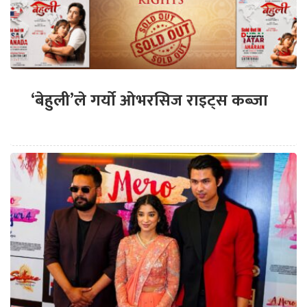
‘बेहुली’ले गर्यो ओभरसिज राइट्स कब्जा