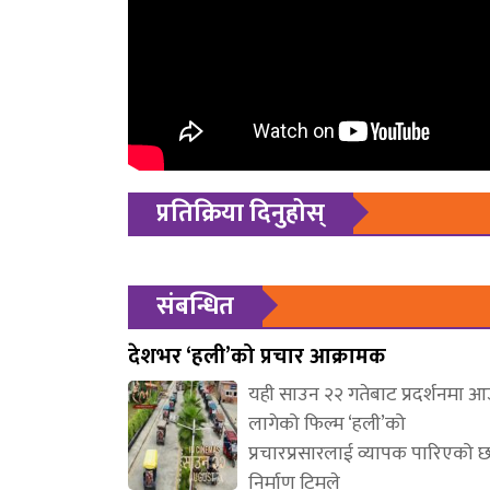
प्रतिक्रिया दिनुहोस्
संबन्धित
देशभर ‘हली’को प्रचार आक्रामक
यही साउन २२ गतेबाट प्रदर्शनमा 
लागेको फिल्म ‘हली’को
प्रचारप्रसारलाई व्यापक पारिएको 
निर्माण टिमले