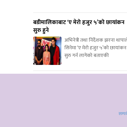
बडीमालिकाबाट ‘ए मेरो हजुर ५’को छायांकन
सुरु हुने
अभिनेत्री तथा निर्देशक झरना थापाल
सिनेमा ‘ए मेरो हजुर ५’को छायांकन
सुरु गर्न लागेको बताएकी
सम्पर