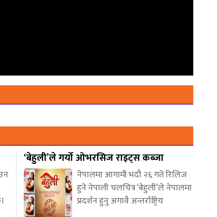
‘बेहुली’ले गर्यो ओभरसिज राइट्स कब्जा
आउन
नेपालमा आगामी भदौ २६ गते रिलिज
हुने नेपाली चलचित्र ‘बेहुली’ले नेपालमा
छ।
प्रदर्शन हुनु अगावै अन्तर्राष्ट्रिय