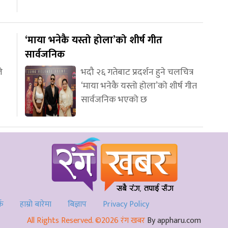
‘माया भनेकै यस्तो होला’को शीर्ष गीत
सार्वजनिक
े
भदौ २६ गतेबाट प्रदर्शन हुने चलचित्र
‘माया भनेकै यस्तो होला’को शीर्ष गीत
सार्वजनिक भएको छ
्क
हाम्रो बारेमा
बिज्ञाप
Privacy Policy
All Rights Reserved. ©2026 रंग खबर
By appharu.com