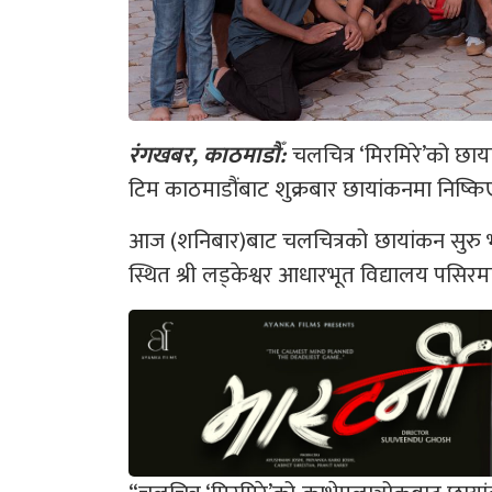
रंगखबर, काठमाडौँ:
चलचित्र ‘मिरमिरे’को छा
टिम काठमाडौंबाट शुक्रबार छायांकनमा निष्कि
आज (शनिबार)बाट चलचित्रको छायांकन सुरु भ
स्थित श्री लड्केश्वर आधारभूत विद्यालय पसिरमा