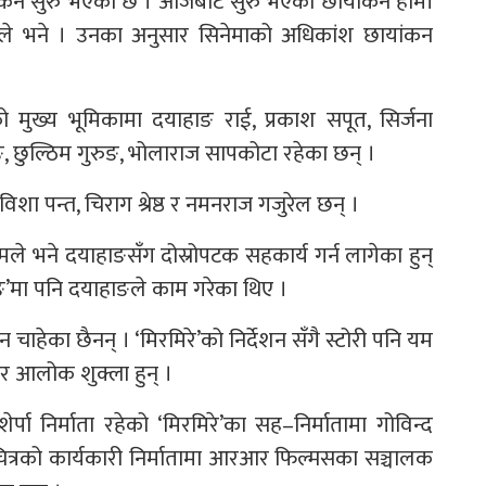
ायांकन सुरु भएको छ । आजबाट सुरु भएको छायांकन हामी
र्पाले भने । उनका अनुसार सिनेमाको अधिकांश छायांकन
रको मुख्य भूमिकामा दयाहाङ राई, प्रकाश सपूत, सिर्जना
, छुल्ठिम गुरुङ, भोलाराज सापकोटा रहेका छन् ।
 पन्त, चिराग श्रेष्ठ र नमनराज गजुरेल छन् ।
ले भने दयाहाङसँग दोस्रोपटक सहकार्य गर्न लागेका हुन्
ङ’मा पनि दयाहाङले काम गरेका थिए ।
 चाहेका छैनन् । ‘मिरमिरे’को निर्देशन सँगै स्टोरी पनि यम
कार आलोक शुक्ला हुन् ।
ेर्पा निर्माता रहेको ‘मिरमिरे’का सह–निर्मातामा गोविन्द
 चलचित्रको कार्यकारी निर्मातामा आरआर फिल्मसका सञ्चालक