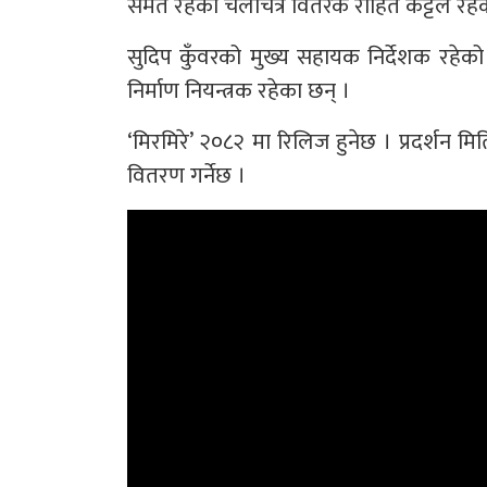
समेत रहेका चलचित्र वितरक रोहित कट्टेल रहे
सुदिप कुँवरको मुख्य सहायक निर्देशक रहेको
निर्माण नियन्त्रक रहेका छन् ।
‘मिरमिरे’ २०८२ मा रिलिज हुनेछ । प्रदर्श
वितरण गर्नेछ ।