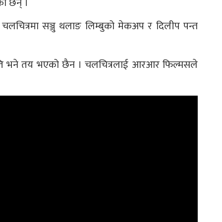
का छन् ।
 चलचित्रमा सञ्जु थलाङ लिम्बुको मेकअप र दिलीप पन्त
न मिति भने तय भएको छैन । चलचित्रलाई आरआर फिल्मसले