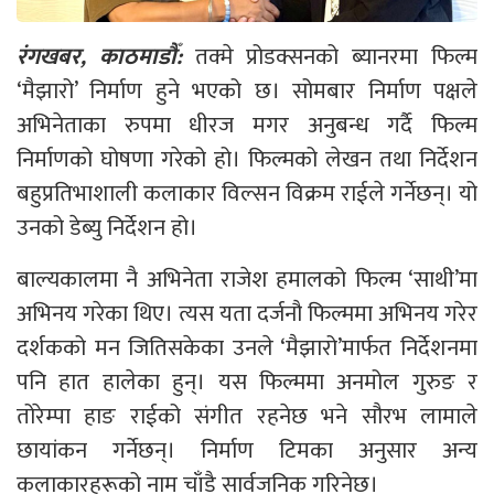
रंगखबर, काठमाडौँ:
तक्मे प्रोडक्सनको ब्यानरमा फिल्म
‘मैझारो’ निर्माण हुने भएको छ। सोमबार निर्माण पक्षले
अभिनेताका रुपमा धीरज मगर अनुबन्ध गर्दै फिल्म
निर्माणको घोषणा गरेको हो। फिल्मको लेखन तथा निर्देशन
बहुप्रतिभाशाली कलाकार विल्सन विक्रम राईले गर्नेछन्। यो
उनको डेब्यु निर्देशन हो।
बाल्यकालमा नै अभिनेता राजेश हमालको फिल्म ‘साथी’मा
अभिनय गरेका थिए। त्यस यता दर्जनौ फिल्ममा अभिनय गरेर
दर्शकको मन जितिसकेका उनले ‘मैझारो’मार्फत निर्देशनमा
पनि हात हालेका हुन्। यस फिल्ममा अनमोल गुरुङ र
तोरेम्पा हाङ राईको संगीत रहनेछ भने सौरभ लामाले
छायांकन गर्नेछन्। निर्माण टिमका अनुसार अन्य
कलाकारहरूको नाम चाँडै सार्वजनिक गरिनेछ।