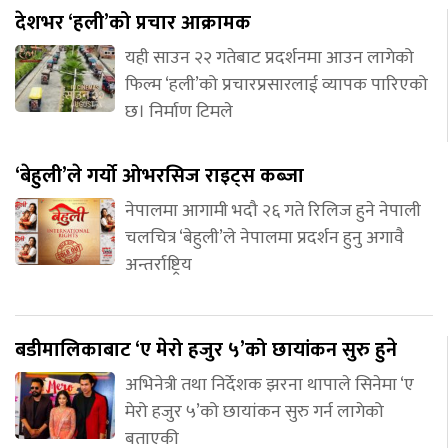
देशभर ‘हली’को प्रचार आक्रामक
यही साउन २२ गतेबाट प्रदर्शनमा आउन लागेको
फिल्म ‘हली’को प्रचारप्रसारलाई व्यापक पारिएको
छ। निर्माण टिमले
‘बेहुली’ले गर्यो ओभरसिज राइट्स कब्जा
नेपालमा आगामी भदौ २६ गते रिलिज हुने नेपाली
चलचित्र ‘बेहुली’ले नेपालमा प्रदर्शन हुनु अगावै
अन्तर्राष्ट्रिय
बडीमालिकाबाट ‘ए मेरो हजुर ५’को छायांकन सुरु हुने
अभिनेत्री तथा निर्देशक झरना थापाले सिनेमा ‘ए
मेरो हजुर ५’को छायांकन सुरु गर्न लागेको
बताएकी