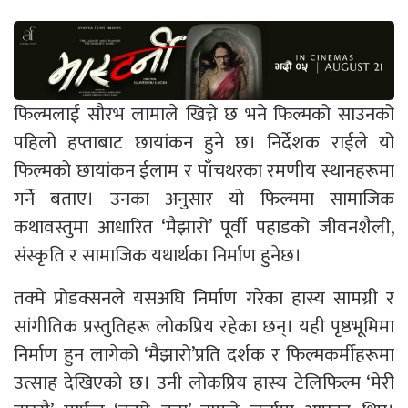
फिल्मलाई सौरभ लामाले खिच्ने छ भने फिल्मको साउनको
पहिलो हप्ताबाट छायांकन हुने छ। निर्देशक राईले यो
फिल्मको छायांकन ईलाम र पाँचथरका रमणीय स्थानहरूमा
गर्ने बताए। उनका अनुसार यो फिल्ममा सामाजिक
कथावस्तुमा आधारित ‘मैझारो’ पूर्वी पहाडको जीवनशैली,
संस्कृति र सामाजिक यथार्थका निर्माण हुनेछ।
तक्मे प्रोडक्सनले यसअघि निर्माण गरेका हास्य सामग्री र
सांगीतिक प्रस्तुतिहरू लोकप्रिय रहेका छन्। यही पृष्ठभूमिमा
निर्माण हुन लागेको ‘मैझारो’प्रति दर्शक र फिल्मकर्मीहरूमा
उत्साह देखिएको छ। उनी लोकप्रिय हास्य टेलिफिल्म ‘मेरी