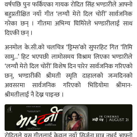
वर्षपछि पुनः फर्किएका गायक रोदित सिंह भण्डारीले आफ्नो
बहुप्रतीक्षित नयाँ गीत ‘लग्यौ मेरो दिल चोरी’ सार्वजनिक
गरेका छन् । गीतमा अभिग्य घिमिरेले भण्डारीलाई साथ
दिएकी छन् ।
अनमोल के.सी.को चलचित्र ‘ड्रिम्स’को सुपरहिट गित ‘तिमि
सामु…’ हिट भएपछी लामोसमय विश्राम लिएका भण्डारीले
‘लग्यौ मेरो दिल चोरी’ विशेष दिन पारेर सार्वजनिक गरिएको
छन्, भण्डारीकी श्रीमती स्मृति दाहालको जन्मदिनको
अवसरमा सार्वजनिक गरिएको भिडियोमा श्रीमान-
श्रीमतीलाई नै देख्न पाइन्छ ।
रोदितले यस गीतलाई केवल नयाँ सिर्जना मात्र नभई आफ्नो