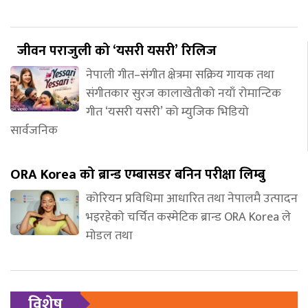
जीवन पराजुली को ‘यसरी यसरी’ रिलिज
नेपाली गीत–संगीत क्षेत्रमा सक्रिय गायक तथा
संगीतकार सुरज कालाखेतीको नयाँ रोमान्टिक
गीत ‘यसरी यसरी’ को म्युजिक भिडियो
सार्वजनिक
ORA Korea को ब्रान्ड एम्बासडर बनिन परीक्षा लिम्बु
कोरियन प्रविधिमा आधारित तथा नेपालमै उत्पादन
भइरहेको चर्चित कस्मेटिक ब्रान्ड ORA Korea ले
मोडल तथा
विशेष