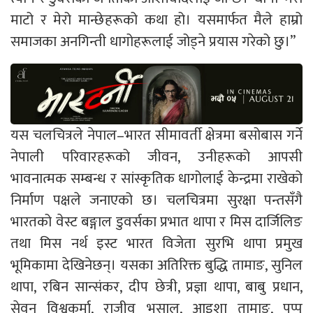
माटो र मेरो मान्छेहरूको कथा हो। यसमार्फत मैले हाम्रो
समाजका अनगिन्ती धागोहरूलाई जोड्ने प्रयास गरेको छु।”
यस चलचित्रले नेपाल–भारत सीमावर्ती क्षेत्रमा बसोबास गर्ने
नेपाली परिवारहरूको जीवन, उनीहरूको आपसी
भावनात्मक सम्बन्ध र सांस्कृतिक धागोलाई केन्द्रमा राखेको
निर्माण पक्षले जनाएको छ। चलचित्रमा सुरक्षा पन्तसँगै
भारतको वेस्ट बङ्गाल डुवर्सका प्रभात थापा र मिस दार्जिलिङ
तथा मिस नर्थ इस्ट भारत विजेता सुरभि थापा प्रमुख
भूमिकामा देखिनेछन्। यसका अतिरिक्त बुद्धि तामाङ, सुनिल
थापा, रबिन सान्संकर, दीप छेत्री, प्रज्ञा थापा, बाबु प्रधान,
सेवन विश्वकर्मा, राजीव भुसाल, आइशा तामाङ, पप्पु