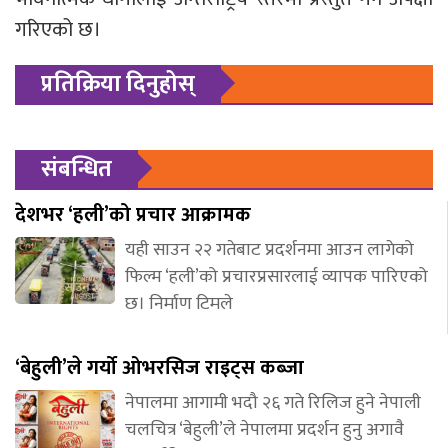
गरिएको छ।
प्रतिक्रिया दिनुहोस्
संबन्धित
देशभर ‘हली’को प्रचार आक्रामक
यही साउन २२ गतेबाट प्रदर्शनमा आउन लागेको
फिल्म ‘हली’को प्रचारप्रसारलाई व्यापक पारिएको
छ। निर्माण टिमले
‘बेहुली’ले गर्यो ओभरसिज राइट्स कब्जा
नेपालमा आगामी भदौ २६ गते रिलिज हुने नेपाली
चलचित्र ‘बेहुली’ले नेपालमा प्रदर्शन हुनु अगावै