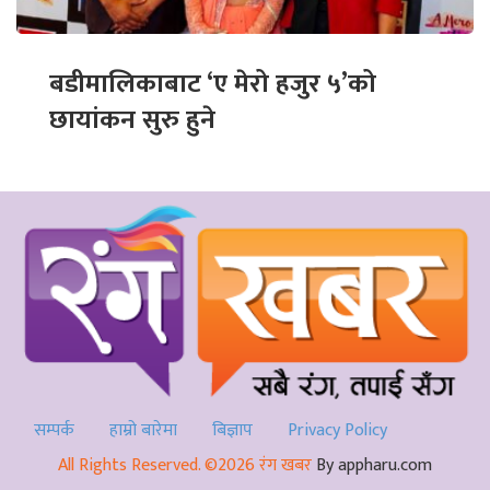
बडीमालिकाबाट ‘ए मेरो हजुर ५’को
छायांकन सुरु हुने
सम्पर्क
हाम्रो बारेमा
बिज्ञाप
Privacy Policy
All Rights Reserved. ©2026 रंग खबर
By appharu.com