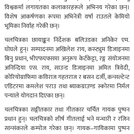
विश्वकर्मा लगायतका कलाकारहरूले अभिनय गरेका छन्।
विशेष आकर्षणका रूपमा अभिनेत्री वर्षा राउतले केमियो
भूमिका निर्वाह गरेकी छन्।
चलचित्रका छायाङ्कन निर्देशक बलिउडका अनिकेर एम.
घोघले हुन्। सम्पादनमा अखिलेश राय, कस्ट्युम डिजाइनमा
बिनु प्रधान, भीएफएक्समा अनुरूप केर्टकेट्टा, रङ्ग संयोजनमा
अनिन्दिया एस. राय, साउन्ड डिजाइनमा अमित त्रिवेदी,
कोरियोग्राफिमा कविराज गहतराज र बसन दर्जी, कन्सल्टेन्ट
एडिटरमा कमलेश पराउ तथा ब्याकग्राउण्ड स्कोरमा निर्मल
पन्याले योगदान दिएका छन्।
चलचित्रका सङ्गीतकार तथा गीतकार चर्चित गायक पुष्पन
प्रधान हुन्। चलचित्रको शीर्ष गीतलाई भने मन्चारी र रजिन
सान्संकरले कम्पोज गरेका छन्। गायक–गायिकामा पुष्पन