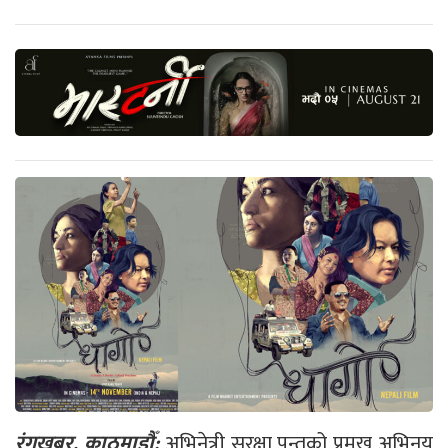
रंगखबर, काठमाडौँ:
अभिनेत्री सुरक्षा पन्तको प्रमुख अभिनय