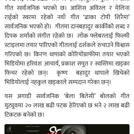
गीत सार्वजनिक भएको छ। आशिस अविरल र मेलिना
राईको स्वरमा रहेको नयाँ गीत ‘ढाका टोपी शिरैमा’
सार्वजनिक भएको हो। गीतमा दानबहादुर कार्कीको शब्द र
दिपक शर्माको संगीत रहेको छ। लोक फ्लेबरलाई फिल्मी
स्टाइलमा तयार पारिएको गीतलाई दर्शकले रुचाउने विश्वास
गरिएको छ। किरण थापाको कोरियोग्राफीमा तयार भएको
भिडियोमा हरिवंश आचार्य, प्रकाश सपुत र स्वस्तिमा खड्का
फिचर रहेको छन्। कृष्ण बहादुर थापाले खिचेको
भिडियोलाई नहकुल खड्काले सम्पदान गरेका छन्।
यस अगाडी सार्वजनिक ‘बेला बितेसी’ बोलको गीत
युट्युवमा २० लाख बढी पटक हेरिएको छ भने २ लाख बढी
टिकटक बनेको छ।