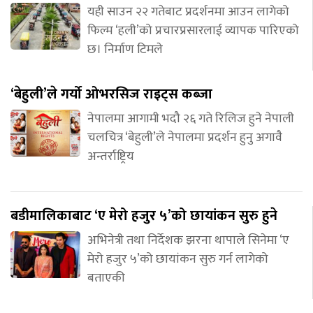
यही साउन २२ गतेबाट प्रदर्शनमा आउन लागेको
फिल्म ‘हली’को प्रचारप्रसारलाई व्यापक पारिएको
छ। निर्माण टिमले
‘बेहुली’ले गर्यो ओभरसिज राइट्स कब्जा
नेपालमा आगामी भदौ २६ गते रिलिज हुने नेपाली
चलचित्र ‘बेहुली’ले नेपालमा प्रदर्शन हुनु अगावै
अन्तर्राष्ट्रिय
बडीमालिकाबाट ‘ए मेरो हजुर ५’को छायांकन सुरु हुने
अभिनेत्री तथा निर्देशक झरना थापाले सिनेमा ‘ए
मेरो हजुर ५’को छायांकन सुरु गर्न लागेको
बताएकी