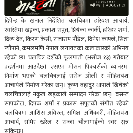
दिपेन्द्र के खनाल निर्देशित चलचित्रमा हरिवंश आचार्य,
स्वस्तिमा खड्का, प्रकाश सपुत, प्रियंका कार्की, हरिहर शर्मा,
दिव्य देव, किरण केसी, राजाराम पौडेल, दिनेश काफ्ले, सिता
न्यौपाने, कमलमणि नेपाल लगायतका कलाकारको अभिनय
रहेको छ। चलचित्र दशैँको फूलपाती (असोज १३) गतेबाट
प्रदर्शनमा आउंदैछ। एसएम मोसन पिक्चर्सको ब्यानरमा
निर्माण भएको चलचित्रलाई सरोज ओली र मोहितबंश
आचार्यले निर्माण गरेका छन्। कृष्ण बहादुर थापाले खिचेको
चलचित्रलाई नकुल खड्काले सम्पादन गरेका छन्। वसन्त
सापकोटा, दिपक शर्मा र प्रकास सपुतको संगीत रहेको
चलचित्रमा आशिस अविरल, समिक्षा अधिकारी, मोहितवंश
आचार्य, समिर खरेल र सज्जा चौलागाईको स्वर सुन्न
सकिन्छ।