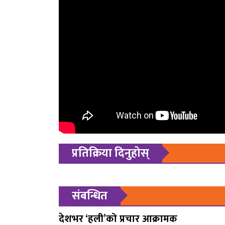
प्रतिक्रिया दिनुहोस्
संबन्धित
देशभर ‘हली’को प्रचार आक्रामक