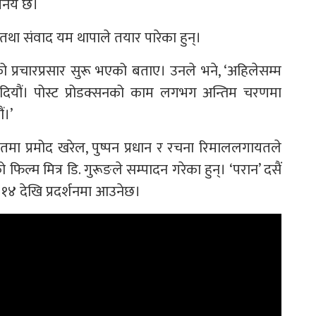
िनय छ।
ा संवाद यम थापाले तयार पारेका हुन्।
को प्रचारप्रसार सुरू भएको बताए। उनले भने, ‘अहिलेसम्म
न दियौं। पोस्ट प्रोडक्सनको काम लगभग अन्तिम चरणमा
ं।’
मा प्रमोद खरेल, पुष्पन प्रधान र रचना रिमाललगायतले
फिल्म मित्र डि. गुरूङले सम्पादन गरेका हुन्। ‘परान’ दसैं
 १४ देखि प्रदर्शनमा आउनेछ।