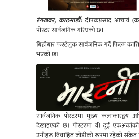
रंगखबर, काठमाडौँ:
दीपकप्रसाद आचार्य (काक
पोस्टर सार्वजनिक गरिएको छ।
बिहीबार फर्स्टलुक सार्वजनिक गर्दै फिल्म का
भएको छ।
सार्वजनिक पोस्टरमा मुख्य कलाकारद्वय अभ
देखाइएको छ। पोस्टरमा यी दुई एकअर्काको अ
उनीहरू विवाहित जोडीको रूपमा रहेको संकेत गर