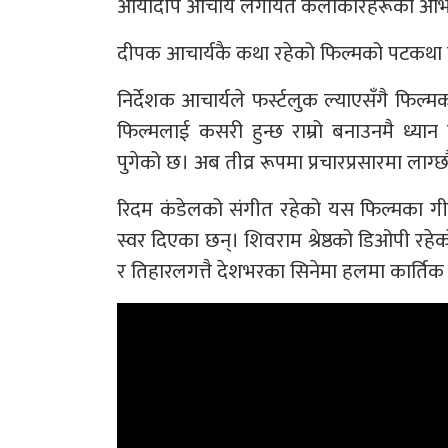
आर्यादीप आचार्य लगायत कलाकारहरूको अभ
दीपक आचार्यकै कथा रहेको फिल्मको पटकथा तथ
निर्देशक आचार्यले फर्स्टलुक ल्याएसँगै फिल्म
फिल्मलाई कसरी हुन्छ राम्रो बनाउनमै ध्या
पुगेको छ। अब तीव्र रूपमा प्रचारप्रसारमा लाग्छौ
रिदम कंडेलको संगीत रहेको यस फिल्मका गीत
स्वर दिएका छन्। शिवराम श्रेष्ठको डिओपी रहेको 
र तिहारलगत्तै देशभरका सिनेमा हलमा कार्तिक