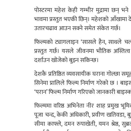
पोस्टरमा महेश केही गम्भीर मुद्रामा छन् 
भावमा प्रस्तुत भएकी छिन्। महेशको आँखामा द
उतारचढाव आउन सक्ने समेत संकेत गर्छ।
फिल्मको ट्यागलाइन ‘सासले हैन, साथले चल
प्रस्तुत गर्छ। यसले जीवनमा भौतिक अस्तित
दर्शाउन खोजेको बुझ्न सकिन्छ।
देशकै प्रतिष्ठित व्यवसायीक घराना गोल्छा समू
सिनेमा प्रालिले फिल्म निर्माण गरेको छ । बा
‘परान’ फिल्म निर्माण गरिएको जानकारी बाइस्क
फिल्ममा वरिष्ठ अभिनेता नीर शाह प्रमुख भूमि
पूजा चन्द, केकी अधिकारी, प्रवीण खतिवडा, ब
सीमा काफ्ले, दमन रुपाखेती, यमन श्रेष्ठ, स