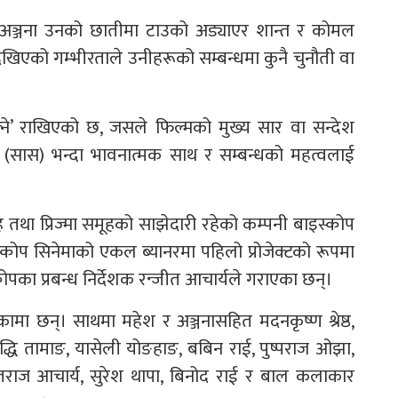
भने अञ्जना उनको छातीमा टाउको अड्याएर शान्त र कोमल
ेखिएको गम्भीरताले उनीहरूको सम्बन्धमा कुनै चुनौती वा
्ने’ राखिएको छ, जसले फिल्मको मुख्य सार वा सन्देश
्व (सास) भन्दा भावनात्मक साथ र सम्बन्धको महत्वलाई
ह तथा प्रिज्मा समूहको साझेदारी रहेको कम्पनी बाइस्कोप
इस्कोप सिनेमाको एकल ब्यानरमा पहिलो प्रोजेक्टको रूपमा
ोपका प्रबन्ध निर्देशक रन्जीत आचार्यले गराएका छन्।
कामा छन्। साथमा महेश र अञ्जनासहित मदनकृष्ण श्रेष्ठ,
ुद्धि तामाङ, यासेली योङहाङ, बबिन राई, पुष्पराज ओझा,
ुब्रतराज आचार्य, सुरेश थापा, बिनोद राई र बाल कलाकार