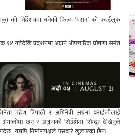
ु) को निर्देशनमा बनेको फिल्म ‘परान’ को फर्स्टलुक
त्तिक १४ गतेदेखि प्रदर्शनमा आउने औपचारिक घोषणा समेत
िनेता महेश त्रिपाठी र अभिनेत्री अञ्जना बराईलीलाई
ंगालोमा छन् र अञ्जनाको सिउँदोमा सिन्दुर देखिनुले
्दछ। यद्यपि, निर्माणपक्षले यसबारे खुलाएको छैन।