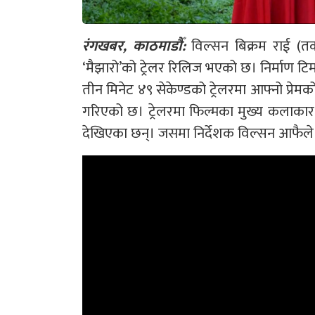
रंगखबर, काठमाडौँ:
विल्सन बिक्रम राई (तक
‘मैझारो’को ट्रेलर रिलिज भएको छ। निर्माण टि
तीन मिनेट ४९ सेकेण्डको ट्रेलरमा आफ्नो प्रेमको
गरिएको छ। ट्रेलरमा फिल्मका मुख्य कलाकार
देखिएका छन्। जसमा निर्देशक विल्सन आफैले