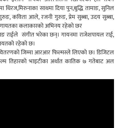
मा धिरज,मिरुनाका साथमा दिया पुन,बुद्धि तामाङ, सुनिल
रुङ, कविता आले, रजनी गुरुङ, प्रेम सुब्बा, उदय सुब्बा,
म्बु लगायतका कलाकारको अभिनय रहेको छर
हाङ राईले संगीत भरेका छन्। गायनमा राजेशपायल राई,
लगायतको रहेको छ।
 वितरणको जिम्मा आरआर फिल्मस्ले लिएको छ। डिजिटल
्म तिहारको भाइटीका अर्थात कातिक ७ गतेबाट अल