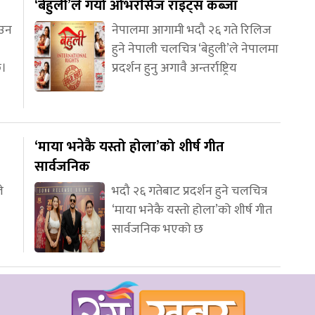
‘बेहुली’ले गर्यो ओभरसिज राइट्स कब्जा
आउन
नेपालमा आगामी भदौ २६ गते रिलिज
हुने नेपाली चलचित्र ‘बेहुली’ले नेपालमा
छ।
प्रदर्शन हुनु अगावै अन्तर्राष्ट्रिय
‘माया भनेकै यस्तो होला’को शीर्ष गीत
सार्वजनिक
े
भदौ २६ गतेबाट प्रदर्शन हुने चलचित्र
‘माया भनेकै यस्तो होला’को शीर्ष गीत
सार्वजनिक भएको छ