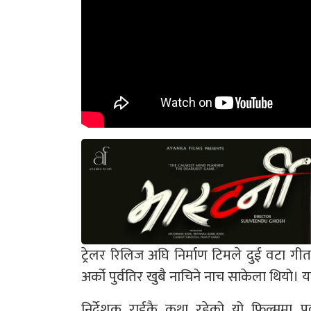
ट्रेलर रिलिज अघि निर्माण टिमले दुई वटा
अर्को पुर्वतिर खुबै नाचिने नाच साकेला थियो
निर्देशक राईकै कथा रहेको यो फिल्ममा 