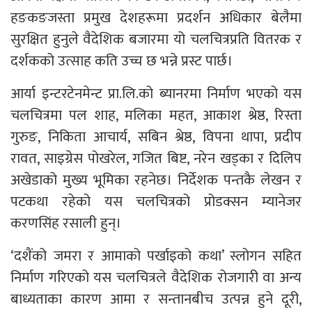
हङकङजस्ता प्रमुख देशहरूमा प्रदर्शन अधिकार बेलैमा
सुरक्षित हुनुले वैदेशिक बजारमा यो चलचित्रप्रति वितरक र
दर्शकको उत्साह कति उच्च छ भन्ने प्रस्ट पार्छ।
आर्या इन्टरटेनमेन्ट प्रा.लि.को ब्यानरमा निर्माण भएको यस
चलचित्रमा पल शाह, मलिका महत, आकाश श्रेष्ठ, रिस्ता
गुरुङ, निकिता आचार्य, सबिन श्रेष्ठ, विपना थापा, प्रदीप
रावत, साइग्रेस पोखरेल, गजित बिष्ट, नरेन खड्का र दिलिप
अखेडाको मुख्य भूमिका रहनेछ। निर्देशक पन्तकै लेखन र
पटकथा रहेको यस चलचित्रको प्रोडक्सन म्यानेजर
करणसिंह रसाली हुन्।
‘दशैंको जमरा र आमाको पर्खाइको कथा’ स्लोगन सहित
निर्माण गरिएको यस चलचित्रले वैदेशिक रोजगारी वा अन्य
बाध्यताका कारण आमा र सन्तानबीच उत्पन्न हुने दूरी,