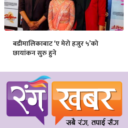
बडीमालिकाबाट ‘ए मेरो हजुर ५’को
छायांकन सुरु हुने