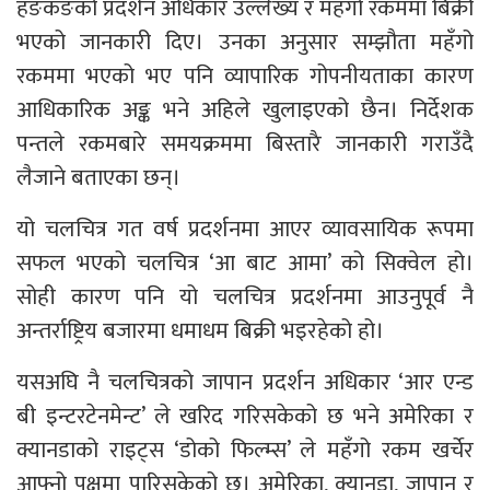
हङकङको प्रदर्शन अधिकार उल्लेख्य र महँगो रकममा बिक्री
भएको जानकारी दिए। उनका अनुसार सम्झौता महँगो
रकममा भएको भए पनि व्यापारिक गोपनीयताका कारण
आधिकारिक अङ्क भने अहिले खुलाइएको छैन। निर्देशक
पन्तले रकमबारे समयक्रममा बिस्तारै जानकारी गराउँदै
लैजाने बताएका छन्।
यो चलचित्र गत वर्ष प्रदर्शनमा आएर व्यावसायिक रूपमा
सफल भएको चलचित्र ‘आ बाट आमा’ को सिक्वेल हो।
सोही कारण पनि यो चलचित्र प्रदर्शनमा आउनुपूर्व नै
अन्तर्राष्ट्रिय बजारमा धमाधम बिक्री भइरहेको हो।
यसअघि नै चलचित्रको जापान प्रदर्शन अधिकार ‘आर एन्ड
बी इन्टरटेनमेन्ट’ ले खरिद गरिसकेको छ भने अमेरिका र
क्यानडाको राइट्स ‘डोको फिल्म्स’ ले महँगो रकम खर्चेर
आफ्नो पक्षमा पारिसकेको छ। अमेरिका, क्यानडा, जापान र