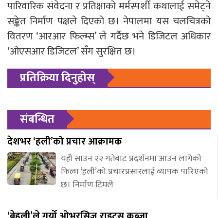
पारिवारिक संवेदना र प्रतिक्षाको मर्मस्पर्शी कथालाई समेट्ने
सङ्केत निर्माण पक्षले दिएको छ। नेपालमा यस चलचित्रको
वितरण ‘आरआर फिल्म्स’ ले गर्दैछ भने डिजिटल अधिकार
‘ओएसआर डिजिटल’ सँग सुरक्षित छ।
प्रतिक्रिया दिनुहोस्
संबन्धित
देशभर ‘हली’को प्रचार आक्रामक
यही साउन २२ गतेबाट प्रदर्शनमा आउन लागेको
फिल्म ‘हली’को प्रचारप्रसारलाई व्यापक पारिएको
छ। निर्माण टिमले
‘बेहुली’ले गर्यो ओभरसिज राइट्स कब्जा