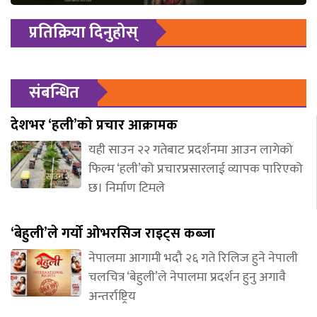
प्रतिक्रिया दिनुहोस्
संबन्धित
देशभर ‘हली’को प्रचार आक्रामक
यही साउन २२ गतेबाट प्रदर्शनमा आउन लागेको
फिल्म ‘हली’को प्रचारप्रसारलाई व्यापक पारिएको
छ। निर्माण टिमले
‘बेहुली’ले गर्यो ओभरसिज राइट्स कब्जा
नेपालमा आगामी भदौ २६ गते रिलिज हुने नेपाली
चलचित्र ‘बेहुली’ले नेपालमा प्रदर्शन हुनु अगावै
अन्तर्राष्ट्रिय