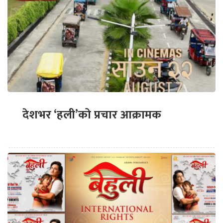
देशभर ‘हली’को प्रचार आक्रामक