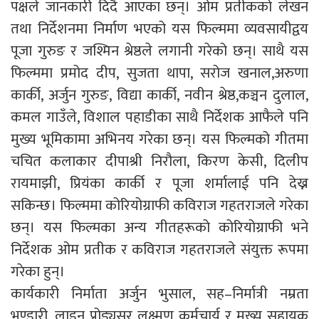
पक्षले जानकारी दिदै आएका छन्। ओम प्रतीकको लेखन
तथा निर्देशनमा निर्माण भएको यस फिल्ममा व्यवसायीद्वय
पूजा गुरुङ र जश्मिन श्रेष्ठले लगानी गरेको छन्। साथै यस
फिल्ममा प्रमोद दीप, सुजता थापा, सरोज खनाल,अरुणा
कार्की, अर्जुन गुरुङ, विद्या कार्की, नवीन श्रेष्ठ,कञ्चन दुलाल,
कमल गाउँले, विशाल पहाडीका साथै निर्देशक आफैले पनि
मुख्य भूमिकामा अभिनय गरेका छन्। यस फिल्मको गीतमा
चचित कलाकार दीपाश्री निरौला, किरण केसी, दिलीप
रायमाझी, प्रियंका कार्की र पूजा शर्मालाई पनि देख्न
सकिन्छ। फिल्ममा कोरियोग्राफी कविराज गहतराजले गरेका
छन्। यस फिल्मका अन्य गीतहरूको कोरियोग्राफी भने
निर्देशक ओम प्रतीक र कविराज गहतराजले संयुक्त रूपमा
गरेका हुन्।
कार्यकारी निर्माता अर्जुन भुसाल, सह–निर्मात्री नम्रता
भण्डारी, लाइन प्रोड्यूसर लक्ष्मण कर्मचार्य र मुख्य सहायक