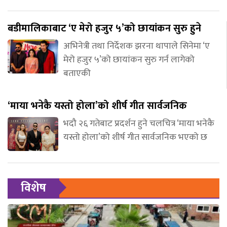
बडीमालिकाबाट ‘ए मेरो हजुर ५’को छायांकन सुरु हुने
अभिनेत्री तथा निर्देशक झरना थापाले सिनेमा ‘ए
मेरो हजुर ५’को छायांकन सुरु गर्न लागेको
बताएकी
‘माया भनेकै यस्तो होला’को शीर्ष गीत सार्वजनिक
भदौ २६ गतेबाट प्रदर्शन हुने चलचित्र ‘माया भनेकै
यस्तो होला’को शीर्ष गीत सार्वजनिक भएको छ
विशेष