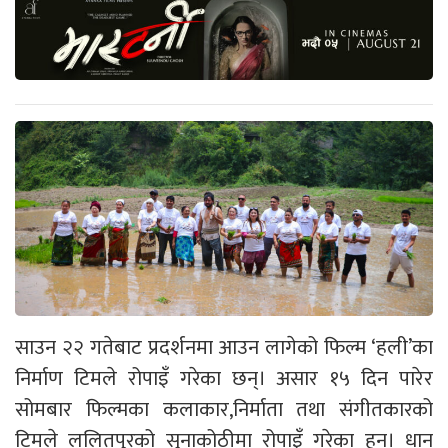
साउन २२ गतेबाट प्रदर्शनमा आउन लागेको फिल्म ‘हली’का
निर्माण टिमले रोपाइँ गरेका छन्। असार १५ दिन पारेर
सोमबार फिल्मका कलाकार,निर्माता तथा संगीतकारको
टिमले ललितपुरको सुनाकोठीमा रोपाइँ गरेका हुन्। धान