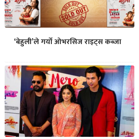
‘बेहुली’ले गर्यो ओभरसिज राइट्स कब्जा