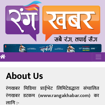
About Us
रंगखबर मिडिया प्राईभेट लिमिटेडद्धारा संचालित
रंगखबर डटकम (www.rangakhabar.com) का
लागि :-