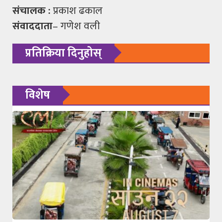
संचालक :
प्रकाश ढकाल
संवाददाता
– गणेश वली
प्रतिक्रिया दिनुहोस्
विशेष