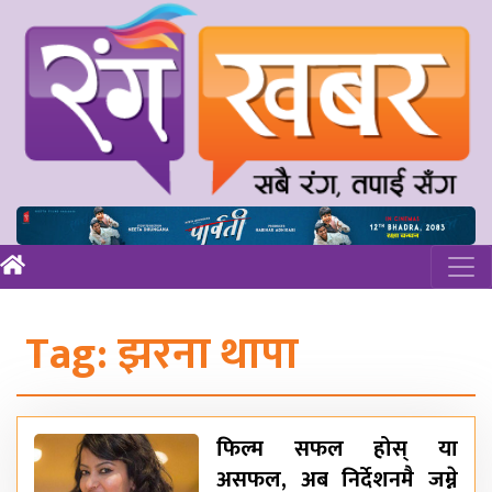
Tag:
झरना थापा
फिल्म सफल होस् या
असफल, अब निर्देशनमै जम्ने