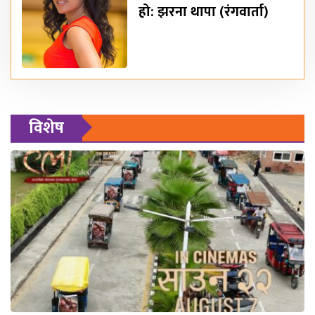
हो: झरना थापा (रंगवार्ता)
विशेष