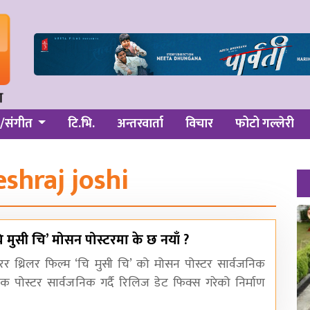
/संगीत
टि.भि.
अन्तरवार्ता
विचार
फोटो गल्लेरी
shraj joshi
ि मुसी चि’ मोसन पोस्टरमा के छ नयाँ ?
रर थ्रिलर फिल्म ‘चि मुसी चि’ को मोसन पोस्टर सार्वजनिक
ोस्टर सार्वजनिक गर्दै रिलिज डेट फिक्स गरेको निर्माण