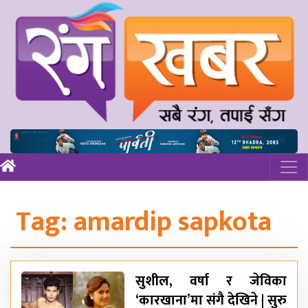
Tag:
amardip sapkota
सुशील, वर्षा र जेविका
‘कारखाना’मा संगै देखिने | सुरु