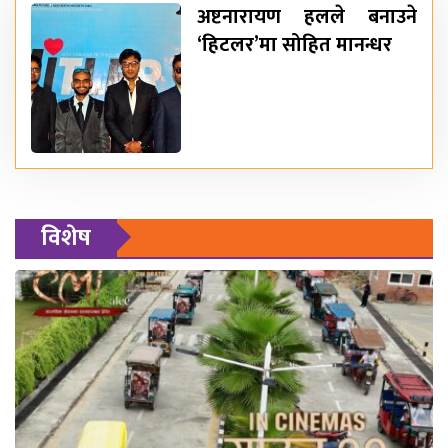
अष्टनारायण हलले बनाउने
‘हिटलर’मा सोहित मानन्धर
विशेष