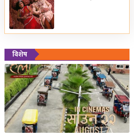
विशेष