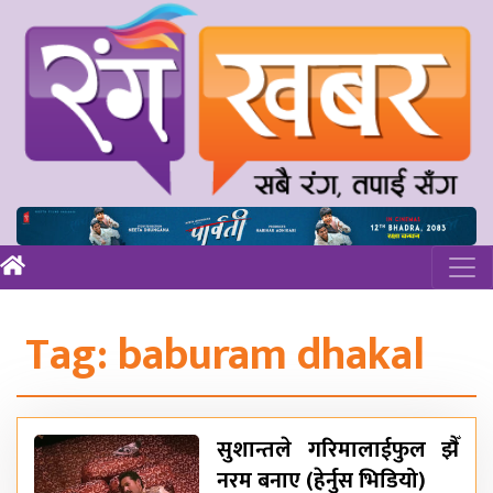
Tag:
baburam dhakal
सुशान्तले गरिमालाईफुल झैँ
नरम बनाए (हेर्नुस भिडियो)