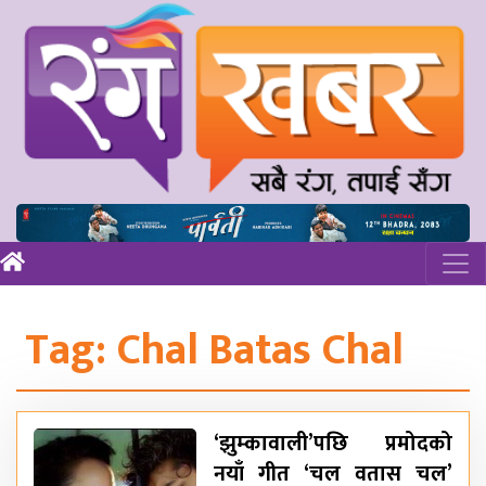
Tag:
Chal Batas Chal
‘झुम्कावाली’पछि प्रमोदको
नयाँ गीत ‘चल वतास चल’