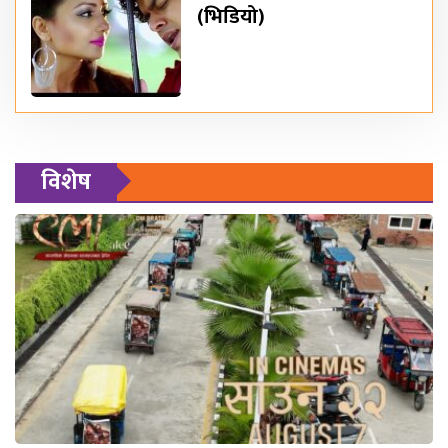
(भिडियो)
विशेष