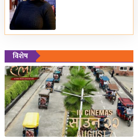
विशेष