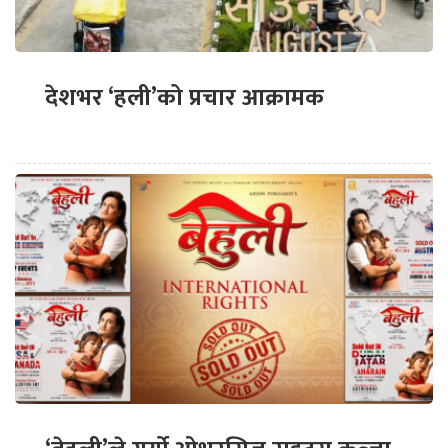
देशभर ‘हली’को प्रचार आक्रामक