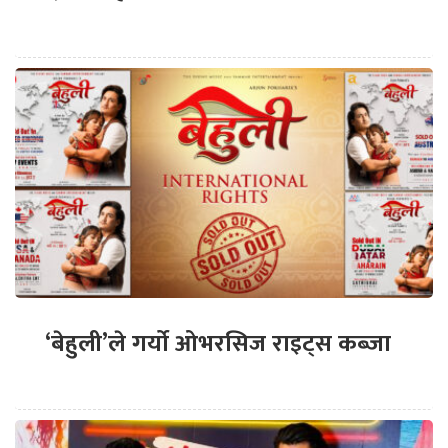
‘बेहुली’ले गर्यो ओभरसिज राइट्स कब्जा