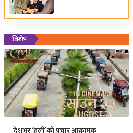
विशेष
देशभर ‘हली’को प्रचार आक्रामक