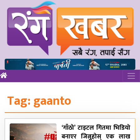
Tag:
gaanto
‘गाँठो’ टाइटल गितमा भिडियो
बनाएर जित्नुहोस् एक लाख