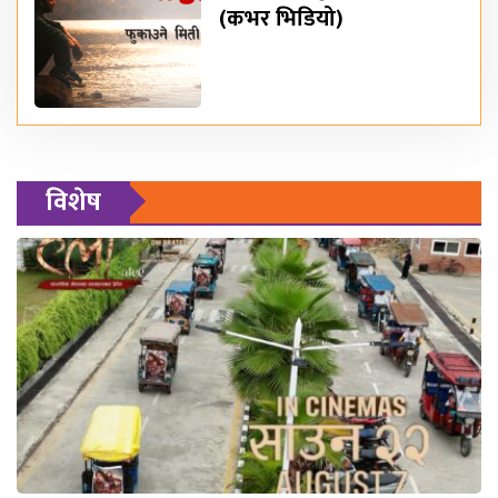
(कभर भिडियो)
विशेष