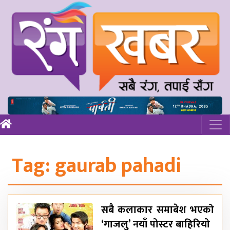
Tag:
gaurab pahadi
सबै कलाकार समाबेश भएको
‘गाजलु’ नयाँ पोस्टर बाहिरियो