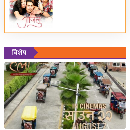
विशेष