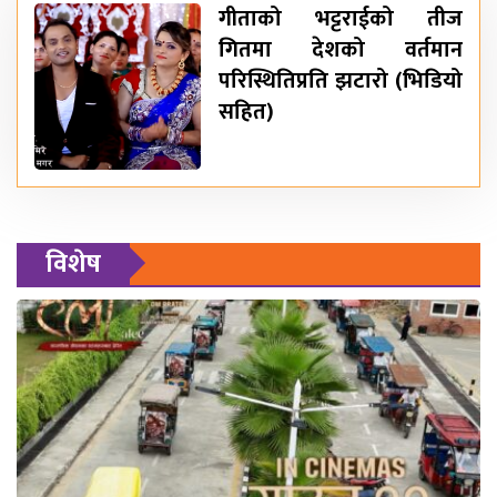
गीताको भट्टराईको तीज
गितमा देशको वर्तमान
परिस्थितिप्रति झटारो (भिडियो
सहित)
विशेष