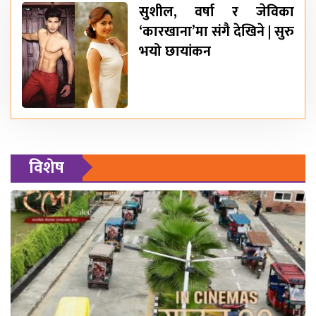
सुशील, वर्षा र जेविका
‘कारखाना’मा संगै देखिने | सुरु
भयो छायांकन
विशेष