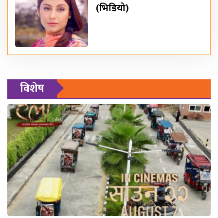
(भिडियो)
विशेष