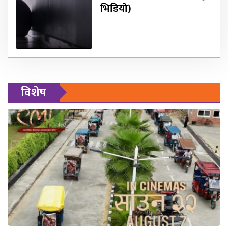
भिडियो)
विशेष