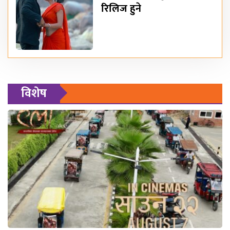
रिलिज हुने
विशेष