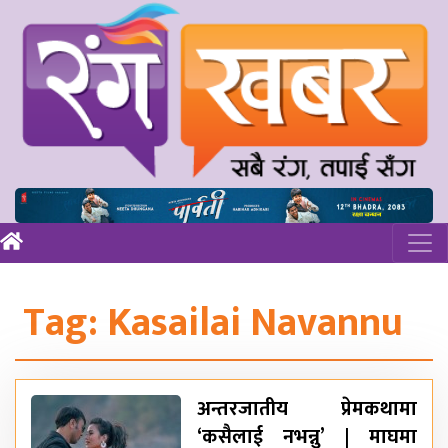
Tag:
Kasailai Navannu
अन्तरजातीय प्रेमकथामा
‘कसैलाई नभन्नु’ | माघमा