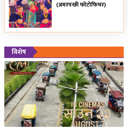
(अमरपन्छी फोटोफिचर)
विशेष