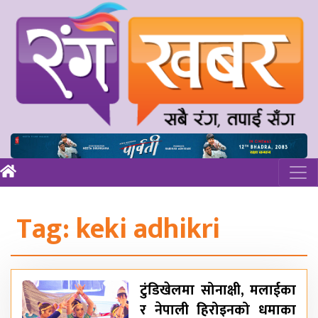
Tag:
keki adhikri
टुंडिखेलमा सोनाक्षी, मलाईका
र नेपाली हिरोइनको धमाका