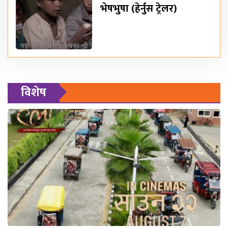
भेषभुषा (हेर्नुस ट्रेलर)
विशेष