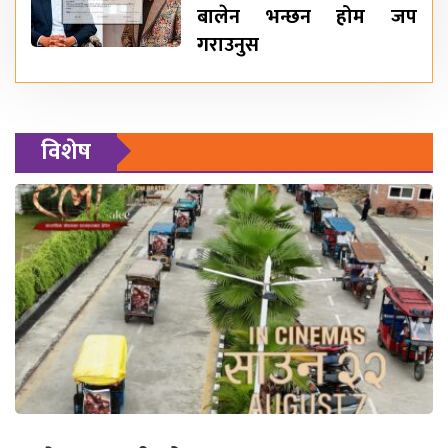
बालेन भन्छन होम जप
गराउनुस
विशेष