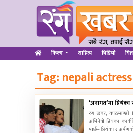
फिल्म
साहित्य
भिडियो
गित
Tag:
nepali actress
‘अनागत’मा प्रियंका
रंग खबर, काठमाण्डौं 
अभिनेत्री प्रियंका कार
पार्छ– प्रियंका र अर्पणक