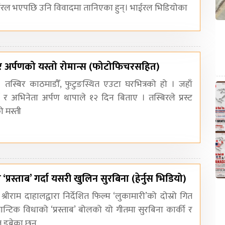
ल भएपछि उनि विवादमा तानिएका हुन्। भाईरल भिडियोका
 र अर्पणको यस्तो रोमान्स (फोटोफिचरसहित)
। तस्बिर काठमाडौँ, फुटुङस्थित एउटा घरभित्रको हो । जहाँ
्की र अभिनेता अर्पण थापाले १२ दिन बिताए । तस्बिरले प्रस्ट
ो मस्ती
 ‘प्रस्ताब’ गर्दा यसरी खुलिन सुरबिना (हेर्नुस भिडियो)
श्रीराम दाहालद्वारा निर्देशित फिल्म ‘लुकामारी’को दोस्रो गित
्टिक विधाको ‘प्रस्ताब’ बोलको यो गीतमा सुरबिना कार्की र
 डुबेका छन्