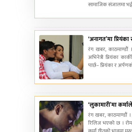
सामाजिक संजालमा भईर
‘अनागत’मा प्रियंका
रंग खबर, काठमाण्डौं 
अभिनेत्री प्रियंका कार
पार्छ– प्रियंका र अर्पणक
‘लुकामारी’मा कर्माले
रंग खबर, काठमाण्डौं । 
रिलिज भएको छ । रोमान
कर्मा गीतको भावमा मस्त