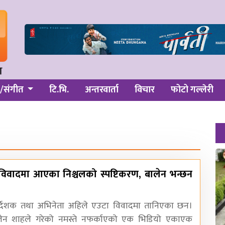
/संगीत
टि.भि.
अन्तरवार्ता
विचार
फोटो गल्लेरी
विवादमा आएका निश्चलको स्पष्टिकरण, बालेन भन्छन
िर्देशक तथा अभिनेता अहिले एउटा विवादमा तानिएका छन।
लेन शाहले गरेको नमस्ते नफर्काएको एक भिडियो एकाएक