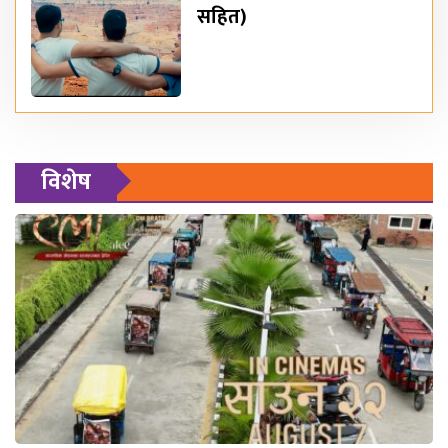
सहित)
विशेष