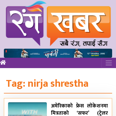
Tag:
nirja shrestha
अमेरिकाको फ्रेस लोकेशनमा
मित्रताको ‘सफर’ (ट्रेलर