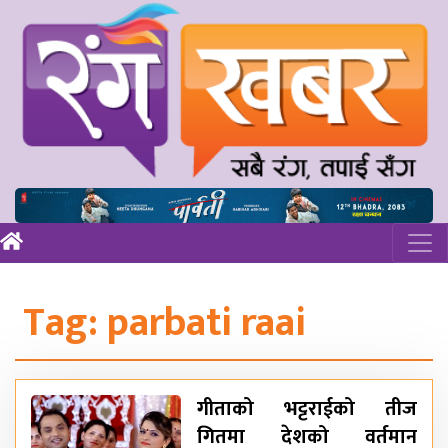
Tag:
parbati raai
गीताको भट्टराईको तीज
गितमा देशको वर्तमान