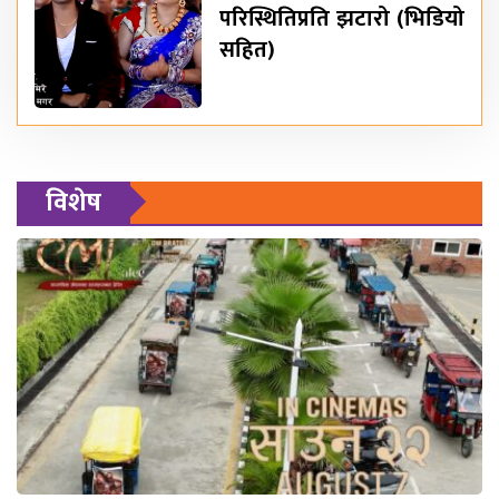
परिस्थितिप्रति झटारो (भिडियो
सहित)
विशेष