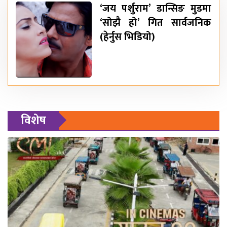
‘जय पर्शुराम’ डान्सिङ मुडमा
‘सोझै हो’ गित सार्वजनिक
(हेर्नुस भिडियो)
विशेष