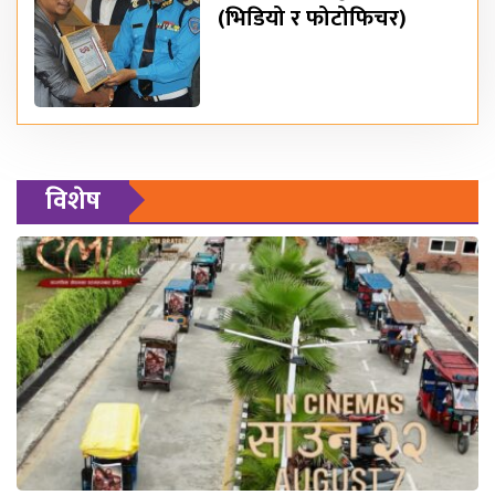
(भिडियो र फोटोफिचर)
विशेष