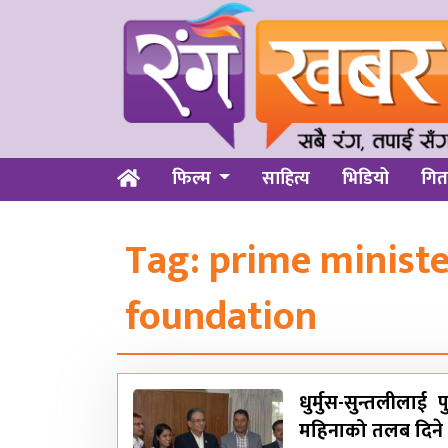
फिल्म
साहित्य
भिडियो
गित
Tag:
prime ministe
foundation
धुर्मुस-सुन्तलीला
महिनाको तलब दिने