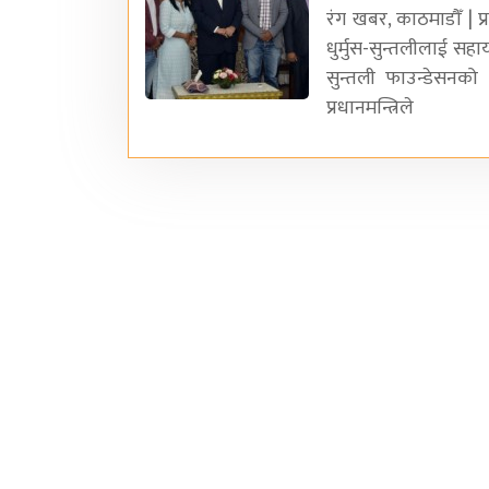
रंग खबर, काठमाडौँ | 
धुर्मुस-सुन्तलीलाई सहाय
सुन्तली फाउन्डेसनक
प्रधानमन्त्रिले